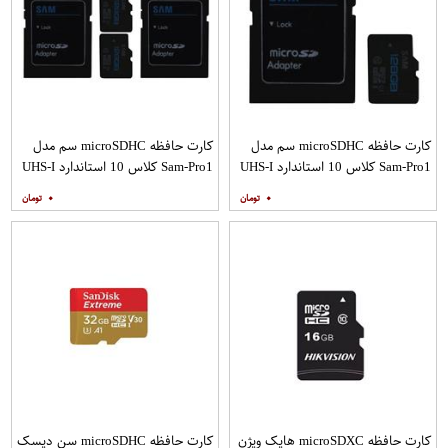
کارت حافظه microSDHC سم مدل
کارت حافظه microSDHC سم مدل
Sam-Pro1 کلاس 10 استاندارد UHS-I
Sam-Pro1 کلاس 10 استاندارد UHS-I
U1 سرعت 85MBps ظرفیت 128
U1 سرعت 85MBps ظرفیت 128
۰
۰
گیگابایت به همراه آداپتور SD
گیگابایت به همراه آداپتور SD بسته
دو عددی
کارت حافظه microSDXC هایک ویژن
کارت حافظه microSDHC سن دیسک