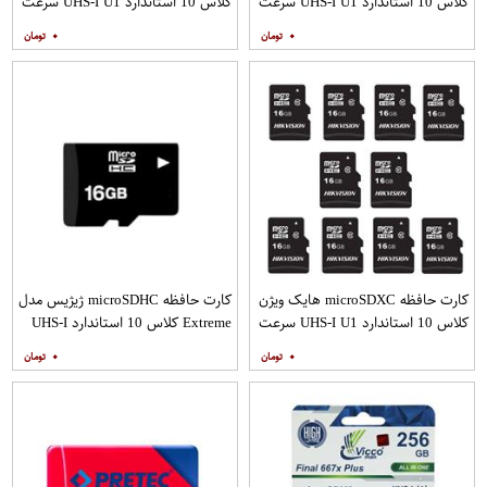
کلاس 10 استاندارد UHS-I U1 سرعت
کلاس 10 استاندارد UHS-I U1 سرعت
100MBps ظرفیت 32 گیگابایت
100MBps ظرفیت 32 گیگابایت بسته
۰
۰
10 عددی
کارت حافظه microSDXC هایک ویژن
کارت حافظه microSDHC ژیژیس مدل
کلاس 10 استاندارد UHS-I U1 سرعت
Extreme کلاس 10 استاندارد UHS-I
80MBps ظرفیت 16 گیگابایت بسته
U1 سرعت 20MBps ظرفیت 16
۰
۰
10 عددی
گیگابایت