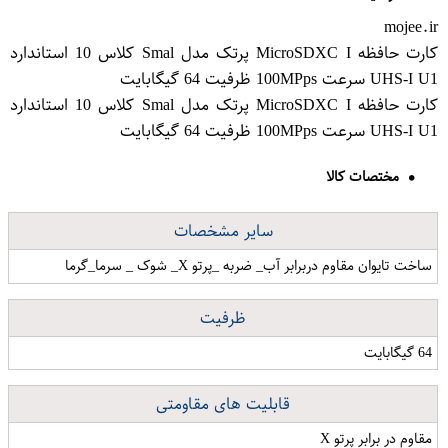
mojee.ir
کارت حافظه MicroSDXC I پرتک مدل Smal کلاس 10 استاندارد
UHS-I U1 سرعت 100MPps ظرفیت 64 گیگابایت
کارت حافظه MicroSDXC I پرتک مدل Smal کلاس 10 استاندارد
UHS-I U1 سرعت 100MPps ظرفیت 64 گیگابایت
مختصات کالا
سایر مشخصات
ساخت تایوان مقاوم دربرابر آب_ ضربه _پرتو X_ شوک _ سرما_گرما
ظرفیت
64 گیگابایت
قابلیت های مقاومتی
مقاوم در برابر پرتو X