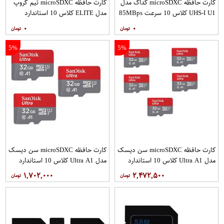
کارت حافظه microSDXC کداک مدل
کارت حافظه microSDXC تیم گروپ
UHS-I U1 کلاس 10 سرعت 85MBps
مدل ELITE کلاس 10 استاندارد
ظرفیت 128 گیگابایت
UHS-I U3 سرعت 90MBps ظرفیت
۰
۰
512 گیگابایت
5%
5%
کارت حافظه microSDXC سن دیسک
کارت حافظه microSDXC سن دیسک
مدل Ultra A1 کلاس 10 استاندارد
مدل Ultra A1 کلاس 10 استاندارد
UHS-I سرعت 120MBps ظرفیت 32
UHS-I سرعت 120MBps ظرفیت 32
۱,۷۰۲,۰۰۰
۲,۴۷۲,۵۰۰
گیگابایت بسته 5 عددی
گیگابایت بسته 3 عددی