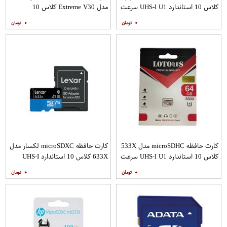
کلاس 10 استاندارد UHS-I U1 سرعت
مدل Extreme V30 کلاس 10
80MBps ظرفیت 16 گیگابایت
استاندارد UHS-I U3 سرعت
۰
۰
160MBps ظرفیت 32 گیگابایت
کارت حافظه microSDHC مدل 533X
کارت حافظه microSDXC لکسار مدل
کلاس 10 استاندارد UHS-I U1 سرعت
633X کلاس 10 استاندارد UHS-I
100MBps ظرفیت 64 گیگابایت
سرعت 100MBps ظرفیت 128
۰
۰
گیگابایت به همراه آداپتور SD