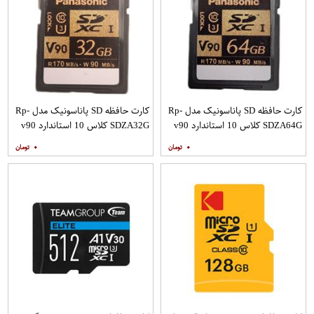
کارت حافظه SD پاناسونیک مدل Rp-
کارت حافظه SD پاناسونیک مدل Rp-
SDZA64G کلاس 10 استاندارد v90
SDZA32G کلاس 10 استاندارد v90
سرعت 170Mps ظرفیت 64 گیگابایت
سرعت 170Mps ظرفیت 32 گیگابایت
۰
۰