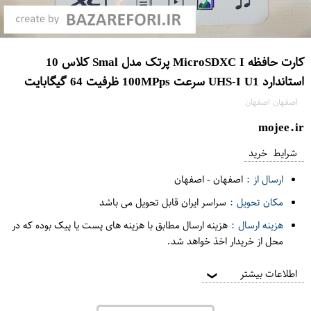
کارت حافظه MicroSDXC I پرتک مدل Smal کلاس 10
استاندارد UHS-I U1 سرعت 100MPps ظرفیت 64 گیگابایت
اصفهان اصفهان
mojee.ir
شرایط خرید
ارسال از :
اصفهان
-
اصفهان
مکان تحویل :
سراسر ایران قابل تحویل می باشد
هزینه ارسال :
هزینه ارسال مطابق با هزینه های پست یا پیک بوده که در
محل از خریدار اخذ خواهد شد.
اطلاعات بیشتر
❯