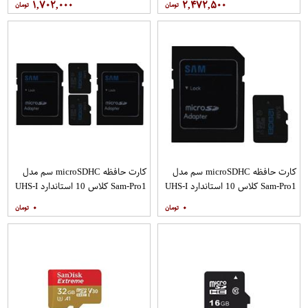
۱,۷۰۲,۰۰۰
۲,۴۷۲,۵۰۰
گیگابایت بسته 5 عددی
گیگابایت بسته 3 عددی
کارت حافظه microSDHC سم مدل
کارت حافظه microSDHC سم مدل
Sam-Pro1 کلاس 10 استاندارد UHS-I
Sam-Pro1 کلاس 10 استاندارد UHS-I
U1 سرعت 85MBps ظرفیت 128
U1 سرعت 85MBps ظرفیت 128
۰
۰
گیگابایت به همراه آداپتور SD
گیگابایت به همراه آداپتور SD بسته
دو عددی