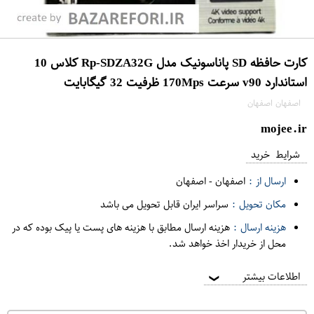
کارت حافظه SD پاناسونیک مدل Rp-SDZA32G کلاس 10
استاندارد v90 سرعت 170Mps ظرفیت 32 گیگابایت
اصفهان اصفهان
mojee.ir
شرایط خرید
ارسال از :
اصفهان
-
اصفهان
مکان تحویل :
سراسر ایران قابل تحویل می باشد
هزینه ارسال :
هزینه ارسال مطابق با هزینه های پست یا پیک بوده که در
محل از خریدار اخذ خواهد شد.
اطلاعات بیشتر
❯