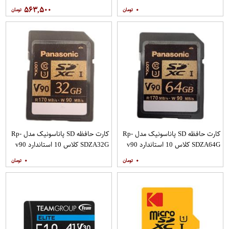
سرعت 95MBps 633X ظرفیت 256
120MBps ظرفیت 32 گیگابایت
۵۶۳,۵۰۰
۰
گیگابایت
کارت حافظه SD پاناسونیک مدل Rp-
کارت حافظه SD پاناسونیک مدل Rp-
SDZA64G کلاس 10 استاندارد v90
SDZA32G کلاس 10 استاندارد v90
سرعت 170Mps ظرفیت 64 گیگابایت
سرعت 170Mps ظرفیت 32 گیگابایت
۰
۰