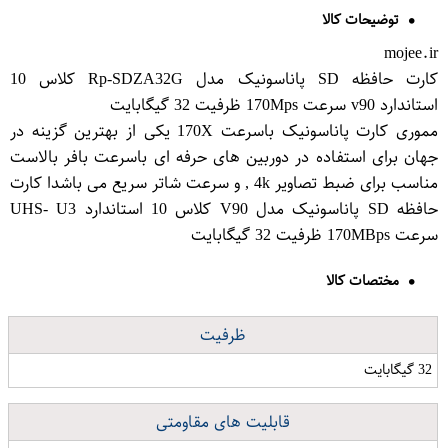
توضیحات کالا
mojee.ir
کارت حافظه SD پاناسونیک مدل Rp-SDZA32G کلاس 10
استاندارد v90 سرعت 170Mps ظرفیت 32 گیگابایت
مموری کارت پاناسونیک باسرعت 170X یکی از بهترین گزینه در
جهان برای استفاده در دوربین های حرفه ای باسرعت بافر بالاست
مناسب برای ضبط تصاویر 4k , و سرعت شاتر سریع می باشدا کارت
حافظه SD پاناسونیک مدل V90 کلاس 10 استاندارد UHS- U3
سرعت 170MBps ظرفیت 32 گیگابایت
مختصات کالا
ظرفیت
32 گیگابایت
قابلیت های مقاومتی