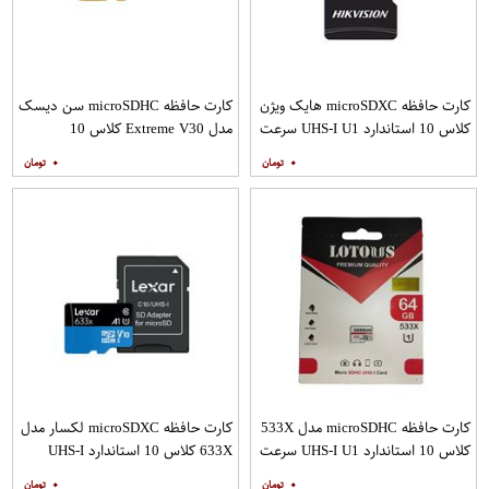
کارت حافظه microSDXC هایک ویژن
کارت حافظه microSDHC سن دیسک
کلاس 10 استاندارد UHS-I U1 سرعت
مدل Extreme V30 کلاس 10
80MBps ظرفیت 16 گیگابایت
استاندارد UHS-I U3 سرعت
۰
۰
160MBps ظرفیت 32 گیگابایت
کارت حافظه microSDHC مدل 533X
کارت حافظه microSDXC لکسار مدل
کلاس 10 استاندارد UHS-I U1 سرعت
633X کلاس 10 استاندارد UHS-I
100MBps ظرفیت 64 گیگابایت
سرعت 100MBps ظرفیت 128
۰
۰