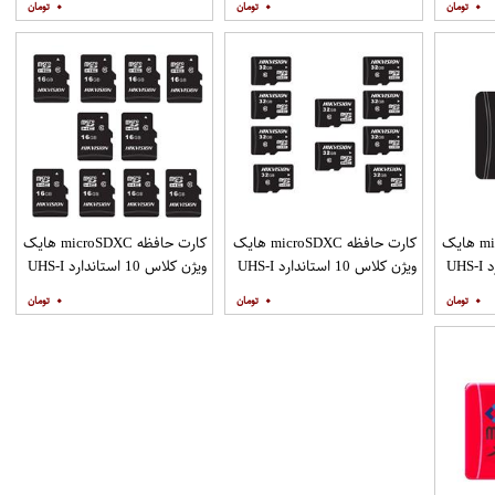
۰
۰
۰
85M ظرفیت 128 گیگابایت
گیگابایت
سرعت 160MBps ظرفیت 32
پتور SD بسته دو
گیگابایت
کارت حافظه microSDXC هایک
کارت حافظه microSDXC هایک
کارت حافظه microSDXC هایک
ویژن کلاس 10 استاندارد UHS-I
ویژن کلاس 10 استاندارد UHS-I
ویژن کلاس 10 استاندارد UHS-I
رعت 100MBps ظرفیت
U1 سرعت 100MBps ظرفیت
U1 سرعت 80MBps ظرفیت 16
۰
۰
۰
32 گیگابایت بسته 10 عددی
گیگابایت بسته 10 عددی