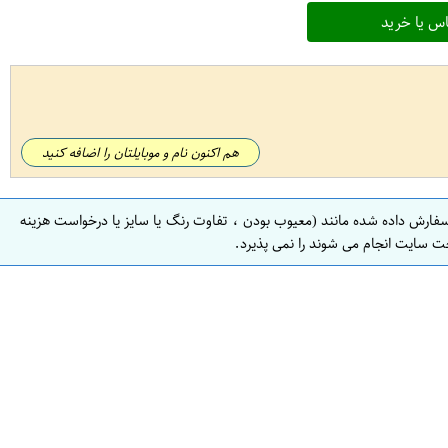
س یا خرید
هم اکنون نام و موبایلتان را اضافه کنید
سفارش داده شده مانند (معیوب بودن ، تفاوت رنگ یا سایز یا درخواست هزینه
ت سایت انجام می شوند را نمی پذیرد.