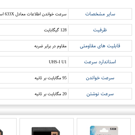
سایر مشخصات
سرعت خواندن اطلاعات معادل 633X است. پشتیبانی از رزولوشن 4K
ظرفیت
128 گیگابایت
قابلیت های مقاومتی
مقاوم در برابر ضربه
استاندارد سرعت
UHS-I U1
سرعت خواندن
95 مگابایت بر ثانیه
سرعت نوشتن
20 مگابایت بر ثانیه