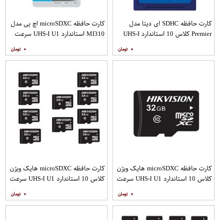
کارت حافظه SDHC ای دیتا مدل
کارت حافظه microSDXC اچ پی مدل
Premier کلاس 10 استاندارد UHS-I
MI310 استاندارد UHS-I U1 سرعت
U1 سرعت 30MBps ظرفیت 8
100MBps ظرفیت 64 گیگابایت به
۰
۰
گیگابایت
همراه آداپتور SD
کارت حافظه microSDXC هایک ویژن
کارت حافظه microSDXC هایک ویژن
کلاس 10 استاندارد UHS-I U1 سرعت
کلاس 10 استاندارد UHS-I U1 سرعت
100MBps ظرفیت 32 گیگابایت
100MBps ظرفیت 32 گیگابایت بسته
۰
۰
10 عددی