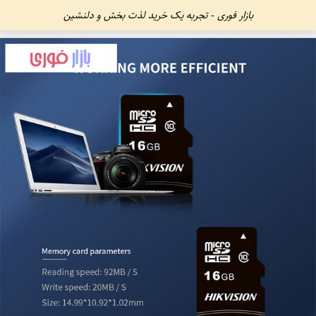
بازار فوری - تجربه یک خرید لذت بخش و دلنشین