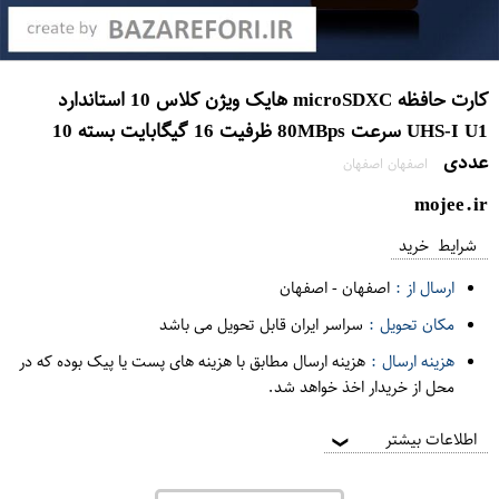
کارت حافظه microSDXC هایک ویژن کلاس 10 استاندارد
UHS-I U1 سرعت 80MBps ظرفیت 16 گیگابایت بسته 10
عددی
اصفهان اصفهان
mojee.ir
شرایط خرید
ارسال از :
اصفهان
-
اصفهان
مکان تحویل :
سراسر ایران قابل تحویل می باشد
هزینه ارسال :
هزینه ارسال مطابق با هزینه های پست یا پیک بوده که در
محل از خریدار اخذ خواهد شد.
اطلاعات بیشتر
❯