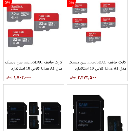
5%
5%
کارت حافظه microSDXC سن دیسک
کارت حافظه microSDXC سن دیسک
مدل Ultra A1 کلاس 10 استاندارد
مدل Ultra A1 کلاس 10 استاندارد
UHS-I سرعت 120MBps ظرفیت 32
UHS-I سرعت 120MBps ظرفیت 32
۱,۷۰۲,۰۰۰
۲,۴۷۲,۵۰۰
گیگابایت بسته 5 عددی
گیگابایت بسته 3 عددی