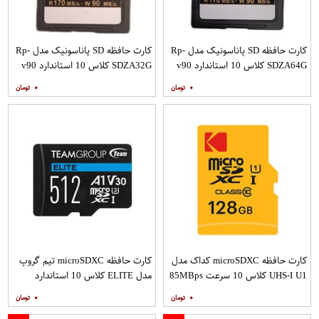
کارت حافظه SD پاناسونیک مدل Rp-
کارت حافظه SD پاناسونیک مدل Rp-
SDZA64G کلاس 10 استاندارد v90
SDZA32G کلاس 10 استاندارد v90
سرعت 170Mps ظرفیت 64 گیگابایت
سرعت 170Mps ظرفیت 32 گیگابایت
۰
۰
کارت حافظه microSDXC کداک مدل
کارت حافظه microSDXC تیم گروپ
UHS-I U1 کلاس 10 سرعت 85MBps
مدل ELITE کلاس 10 استاندارد
ظرفیت 128 گیگابایت
UHS-I U3 سرعت 90MBps ظرفیت
۰
۰
512 گیگابایت