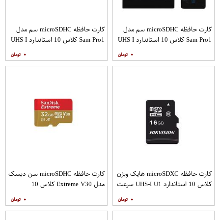
کارت حافظه microSDHC سم مدل
کارت حافظه microSDHC سم مدل
Sam-Pro1 کلاس 10 استاندارد UHS-I
Sam-Pro1 کلاس 10 استاندارد UHS-I
U1 سرعت 85MBps ظرفیت 128
U1 سرعت 85MBps ظرفیت 128
۰
۰
گیگابایت به همراه آداپتور SD
گیگابایت به همراه آداپتور SD بسته
دو عددی
کارت حافظه microSDXC هایک ویژن
کارت حافظه microSDHC سن دیسک
کلاس 10 استاندارد UHS-I U1 سرعت
مدل Extreme V30 کلاس 10
80MBps ظرفیت 16 گیگابایت
استاندارد UHS-I U3 سرعت
۰
۰
160MBps ظرفیت 32 گیگابایت