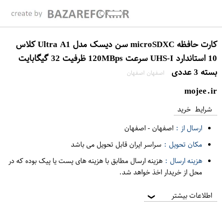
کارت حافظه microSDXC سن دیسک مدل Ultra A1 کلاس
10 استاندارد UHS-I سرعت 120MBps ظرفیت 32 گیگابایت
بسته 3 عددی
اصفهان اصفهان
mojee.ir
شرایط خرید
ارسال از :
اصفهان
-
اصفهان
مکان تحویل :
سراسر ایران قابل تحویل می باشد
هزینه ارسال :
هزینه ارسال مطابق با هزینه های پست یا پیک بوده که در
محل از خریدار اخذ خواهد شد.
اطلاعات بیشتر
❯