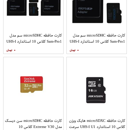
کارت حافظه microSDHC سم مدل
کارت حافظه microSDHC سم مدل
Sam-Pro1 کلاس 10 استاندارد UHS-I
Sam-Pro1 کلاس 10 استاندارد UHS-I
U1 سرعت 85MBps ظرفیت 128
U1 سرعت 85MBps ظرفیت 128
۰
۰
گیگابایت به همراه آداپتور SD
گیگابایت به همراه آداپتور SD بسته
دو عددی
کارت حافظه microSDXC هایک ویژن
کارت حافظه microSDHC سن دیسک
کلاس 10 استاندارد UHS-I U1 سرعت
مدل Extreme V30 کلاس 10