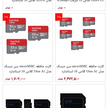
UHS-I U1 کلاس 10 سرعت 85MBps
مدل ELITE کلاس 10 استاندارد
ظرفیت 128 گیگابایت
UHS-I U3 سرعت 90MBps ظرفیت
۰
۰
512 گیگابایت
5%
5%
کارت حافظه microSDXC سن دیسک
کارت حافظه microSDXC سن دیسک
مدل Ultra A1 کلاس 10 استاندارد
مدل Ultra A1 کلاس 10 استاندارد
UHS-I سرعت 120MBps ظرفیت 32
UHS-I سرعت 120MBps ظرفیت 32
۱,۷۰۲,۰۰۰
۲,۴۷۲,۵۰۰
گیگابایت بسته 5 عددی
گیگابایت بسته 3 عددی