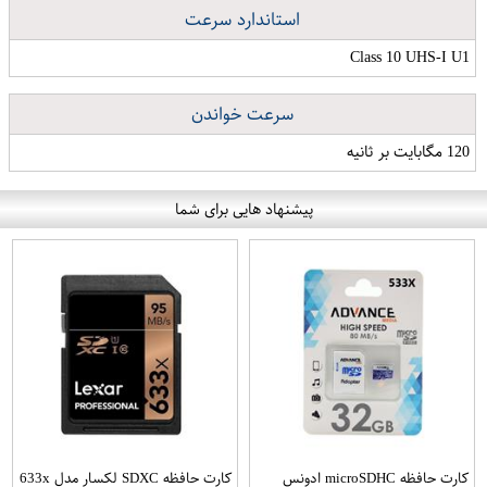
استاندارد سرعت
Class 10 UHS-I U1
سرعت خواندن
120 مگابایت بر ثانیه
پیشنهاد هایی برای شما
کارت حافظه microSDHC ادونس
کارت حافظه SDXC لکسار مدل 633x