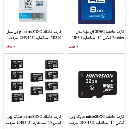
کارت حافظه SDHC ای دیتا مدل
کارت حافظه microSDXC اچ پی مدل
Premier کلاس 10 استاندارد UHS-I
MI310 استاندارد UHS-I U1 سرعت
U1 سرعت 30MBps ظرفیت 8
100MBps ظرفیت 64 گیگابایت به
۰
۰
گیگابایت
همراه آداپتور SD
کارت حافظه microSDXC هایک ویژن
کارت حافظه microSDXC هایک ویژن
کلاس 10 استاندارد UHS-I U1 سرعت
کلاس 10 استاندارد UHS-I U1 سرعت
100MBps ظرفیت 32 گیگابایت
100MBps ظرفیت 32 گیگابایت بسته