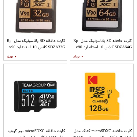
کارت حافظه SD پاناسونیک مدل Rp-
کارت حافظه SD پاناسونیک مدل Rp-
SDZA64G کلاس 10 استاندارد v90
SDZA32G کلاس 10 استاندارد v90
سرعت 170Mps ظرفیت 64 گیگابایت
سرعت 170Mps ظرفیت 32 گیگابایت
۰
۰
کارت حافظه microSDXC کداک مدل
کارت حافظه microSDXC تیم گروپ