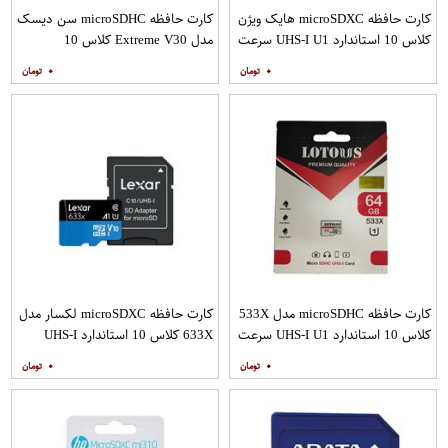
کارت حافظه microSDXC هایک ویژن
کارت حافظه microSDHC سن دیسک
کلاس 10 استاندارد UHS-I U1 سرعت
مدل Extreme V30 کلاس 10
80MBps ظرفیت 16 گیگابایت
استاندارد UHS-I U3 سرعت
۰
۰
160MBps ظرفیت 32 گیگابایت
کارت حافظه microSDHC مدل 533X
کارت حافظه microSDXC لکسار مدل
کلاس 10 استاندارد UHS-I U1 سرعت
633X کلاس 10 استاندارد UHS-I
100MBps ظرفیت 64 گیگابایت
سرعت 100MBps ظرفیت 128
۰
۰
گیگابایت به همراه آداپتور SD