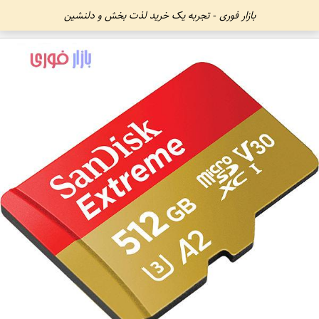
بازار فوری - تجربه یک خرید لذت بخش و دلنشین