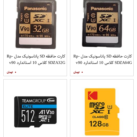
کارت حافظه SD پاناسونیک مدل Rp-
کارت حافظه SD پاناسونیک مدل Rp-
SDZA64G کلاس 10 استاندارد v90
SDZA32G کلاس 10 استاندارد v90
سرعت 170Mps ظرفیت 64 گیگابایت
سرعت 170Mps ظرفیت 32 گیگابایت
۰
۰