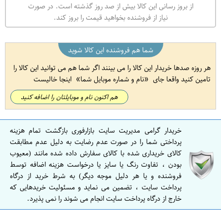
از بروز رسانی این کالا بیش از صد روز گذشته است. در صورت
نیاز از فروشنده بخواهید قیمت را بروز کند.
شما هم فروشنده این کالا شوید
هر روزه صدها خریدار این کالا را می بینند اگر شما هم می توانید این کالا را
تامین کنید واقعا جای
نام و شماره موبایل شما
اینجا خالیست
هم اکنون نام و موبایلتان را اضافه کنید
خریدار گرامی مدیریت سایت بازارفوری بازگشت تمام هزینه
پرداختی شما را در صورت عدم رضایت به دلیل عدم مطابقت
کالای خریداری شده با کالای سفارش داده شده مانند (معیوب
بودن ، تفاوت رنگ یا سایز یا درخواست هزینه اضافه توسط
فروشنده و یا هر دلیل موجه دیگر) به شرط خرید از درگاه
پرداخت سایت ، تضمین می نماید و مسئولیت خریدهایی که
خارج از درگاه پرداخت سایت انجام می شوند را نمی پذیرد.