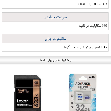
Class 10 , UHS-I U3
سرعت خواندن
160 مگابایت بر ثانیه
مقاوم در برابر
مغناطیس , پرتو X , سرما , گرما
پیشنهاد هایی برای شما