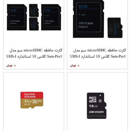
کارت حافظه microSDHC سم مدل
کارت حافظه microSDHC سم مدل
Sam-Pro1 کلاس 10 استاندارد UHS-I
Sam-Pro1 کلاس 10 استاندارد UHS-I
U1 سرعت 85MBps ظرفیت 128
U1 سرعت 85MBps ظرفیت 128
۰
۰
گیگابایت به همراه آداپتور SD
گیگابایت به همراه آداپتور SD بسته
دو عددی