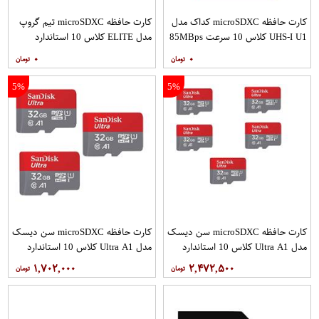
کارت حافظه microSDXC کداک مدل
کارت حافظه microSDXC تیم گروپ
UHS-I U1 کلاس 10 سرعت 85MBps
مدل ELITE کلاس 10 استاندارد
ظرفیت 128 گیگابایت
UHS-I U3 سرعت 90MBps ظرفیت
۰
۰
512 گیگابایت
5%
5%
کارت حافظه microSDXC سن دیسک
کارت حافظه microSDXC سن دیسک
مدل Ultra A1 کلاس 10 استاندارد
مدل Ultra A1 کلاس 10 استاندارد
UHS-I سرعت 120MBps ظرفیت 32
UHS-I سرعت 120MBps ظرفیت 32
۱,۷۰۲,۰۰۰
۲,۴۷۲,۵۰۰
گیگابایت بسته 5 عددی
گیگابایت بسته 3 عددی