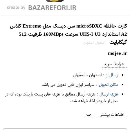
کارت حافظه microSDXC سن دیسک مدل Extreme کلاس
A2 استاندارد UHS-I U3 سرعت 160MBps ظرفیت 512
گیگابایت
اصفهان اصفهان
mojee.ir
شرایط خرید
ارسال از :
اصفهان
-
اصفهان
مکان تحویل :
سراسر ایران قابل تحویل می باشد
هزینه ارسال :
هزینه ارسال مطابق با هزینه های پست یا پیک بوده که در
محل از خریدار اخذ خواهد شد.
اطلاعات بیشتر
❯