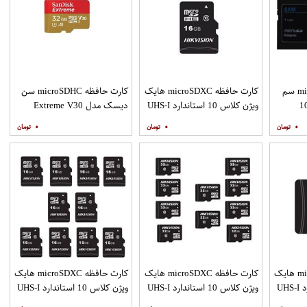
کارت حافظه microSDHC سم
کارت حافظه microSDXC هایک
کارت حافظه microSDHC سن
Sam-Pro کلاس 10
ویژن کلاس 10 استاندارد UHS-I
دیسک مدل Extreme V30
 UHS-I U1 سرعت
U1 سرعت 80MBps ظرفیت 16
کلاس 10 استاندارد UHS-I U3
۰
۰
۰
85M ظرفیت 128 گیگابایت
گیگابایت
سرعت 160MBps ظرفیت 32
پتور SD بسته دو
گیگابایت
کارت حافظه microSDXC هایک
کارت حافظه microSDXC هایک
کارت حافظه microSDXC هایک
ویژن کلاس 10 استاندارد UHS-I
ویژن کلاس 10 استاندارد UHS-I
ویژن کلاس 10 استاندارد UHS-I
رعت 100MBps ظرفیت
U1 سرعت 100MBps ظرفیت
U1 سرعت 80MBps ظرفیت 16