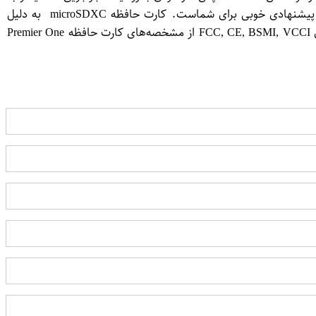
عکس‌برداری و فیلم‌برداری در شرایط محیطی مختلف می‌پردازید، دیگر نگران اطلاعات خود نباشید. این کارت حافظه با سطح سرعت بالا پیشنهادی خوبی برای شماست. کارت‌ حافظه microSDXC به دلیل
سرعت بالا در خواندن و نوشتن اطلاعات بدون هیچ‌گونه لگ یا توقفی پردازش‌ها را انجام خواهد داد. گفتنی است پشتیبانی از گواهینامه‌های FCC, CE, BSMI, VCCI از مشخصه‌های کارت حافظه Premier One