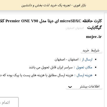
بازار فوری - تجربه یک خرید لذت بخش و دلنشین
گیگابایت
اصفهان اصفهان
mojee.ir
شرایط خرید
ارسال از :
اصفهان
-
اصفهان
مکان تحویل :
سراسر ایران قابل تحویل می باشد
هزینه ارسال :
هزینه ارسال مطابق با هزینه های پست یا پیک بوده که د
اطلاعات بیشتر
❯
اتمام 