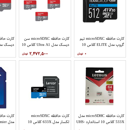
کارت حافظه microSDXC تیم
کارت حافظه microSDXC سن
گروپ مدل ELITE کلاس 10
دیسک مدل Ultra A1 کلاس 10
استاندارد UHS-I U3 سرعت
استاندارد UHS-I سرعت
۲,۴۷۲,۵۰۰
۰
90MBps ظرفیت 512 گیگابایت
120MBps ظرفیت 32 گیگابایت
بسته 5 عددی
بسته 3 عددی
کارت حافظه microSDHC مدل
کارت حافظه microSDXC
533X کلاس 10 استاندارد UHS-
لکسار مدل 633X کلاس 10
I U1 سرعت 100MBps ظرفیت
استاندارد UHS-I سرعت