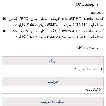
توضیحات کالا
mojee.ir
کارت حافظه microSDHC کینگ استار مدل 580X کلاس 10
استاندارد UHS-I U1 سرعت 85MBps ظرفیت 64 گیگابایت
کارت حافظه microSDHC کینگ استار مدل 580X کلاس 10
استاندارد UHS-I U1 سرعت 85MBps ظرفیت 64 گیگابایت
مختصات کالا
ابعاد
1 × 11 × 15 میلی متر
ظرفیت
64 گیگابایت
استاندارد سرعت