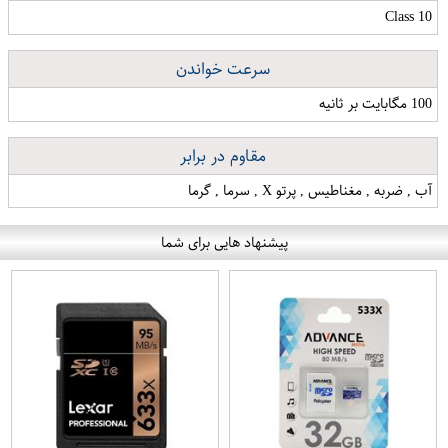
Class 10
سرعت خواندن
100 مگابایت بر ثانیه
مقاوم در برابر
آب , ضربه , مغناطیس , پرتو X , سرما , گرما
پیشنهاد هایی برای شما