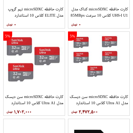
کارت حافظه microSDXC کداک مدل
کارت حافظه microSDXC تیم گروپ
UHS-I U1 کلاس 10 سرعت 85MBps
مدل ELITE کلاس 10 استاندارد
ظرفیت 128 گیگابایت
UHS-I U3 سرعت 90MBps ظرفیت
۰
۰
512 گیگابایت
5%
5%
کارت حافظه microSDXC سن دیسک
کارت حافظه microSDXC سن دیسک
مدل Ultra A1 کلاس 10 استاندارد
مدل Ultra A1 کلاس 10 استاندارد
UHS-I سرعت 120MBps ظرفیت 32
UHS-I سرعت 120MBps ظرفیت 32
۱,۷۰۲,۰۰۰
۲,۴۷۲,۵۰۰
گیگابایت بسته 5 عددی
گیگابایت بسته 3 عددی