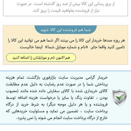
از بروز رسانی این کالا بیش از صد روز گذشته است. در صورت
نیاز از فروشنده بخواهید قیمت را بروز کند.
شما هم فروشنده این کالا شوید
هر روزه صدها خریدار این کالا را می بینند اگر شما هم می توانید این کالا را
تامین کنید واقعا جای
نام و شماره موبایل شما
اینجا خالیست
هم اکنون نام و موبایلتان را اضافه کنید
خریدار گرامی مدیریت سایت بازارفوری بازگشت تمام هزینه
پرداختی شما را در صورت عدم رضایت به دلیل عدم مطابقت
کالای خریداری شده با کالای سفارش داده شده مانند (معیوب
بودن ، تفاوت رنگ یا سایز یا درخواست هزینه اضافه توسط
فروشنده و یا هر دلیل موجه دیگر) به شرط خرید از درگاه
پرداخت سایت ، تضمین می نماید و مسئولیت خریدهایی که
خارج از درگاه پرداخت سایت انجام می شوند را نمی پذیرد.