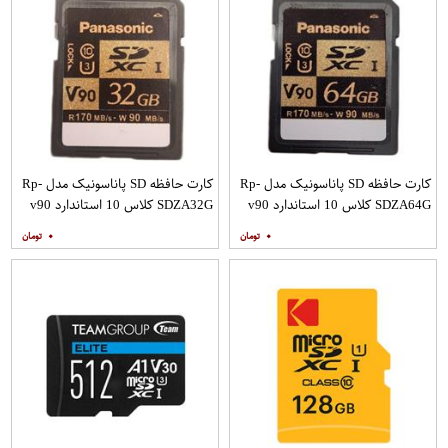
کارت حافظه SD پاناسونیک مدل Rp-
کارت حافظه SD پاناسونیک مدل Rp-
SDZA64G کلاس 10 استاندارد v90
SDZA32G کلاس 10 استاندارد v90
سرعت 170Mps ظرفیت 64 گیگابایت
سرعت 170Mps ظرفیت 32 گیگابایت
۰
۰