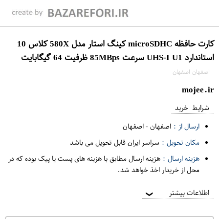
کارت حافظه microSDHC کینگ استار مدل 580X کلاس 10
استاندارد UHS-I U1 سرعت 85MBps ظرفیت 64 گیگابایت
اصفهان اصفهان
mojee.ir
شرایط خرید
ارسال از :
اصفهان
-
اصفهان
مکان تحویل :
سراسر ایران قابل تحویل می باشد
هزینه ارسال :
هزینه ارسال مطابق با هزینه های پست یا پیک بوده که در
محل از خریدار اخذ خواهد شد.
اطلاعات بیشتر
❯