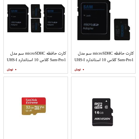
کارت حافظه microSDHC سم مدل
کارت حافظه microSDHC سم مدل
Sam-Pro1 کلاس 10 استاندارد UHS-I
Sam-Pro1 کلاس 10 استاندارد UHS-I
U1 سرعت 85MBps ظرفیت 128
U1 سرعت 85MBps ظرفیت 128
۰
۰
گیگابایت به همراه آداپتور SD
گیگابایت به همراه آداپتور SD بسته
دو عددی