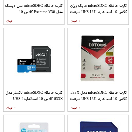
کارت حافظه microSDXC هایک ویژن
کارت حافظه microSDHC سن دیسک
کلاس 10 استاندارد UHS-I U1 سرعت
مدل Extreme V30 کلاس 10
80MBps ظرفیت 16 گیگابایت
استاندارد UHS-I U3 سرعت
۰
۰
160MBps ظرفیت 32 گیگابایت
کارت حافظه microSDHC مدل 533X
کارت حافظه microSDXC لکسار مدل
کلاس 10 استاندارد UHS-I U1 سرعت
633X کلاس 10 استاندارد UHS-I
100MBps ظرفیت 64 گیگابایت
سرعت 100MBps ظرفیت 128
۰
۰
گیگابایت به همراه آداپتور SD