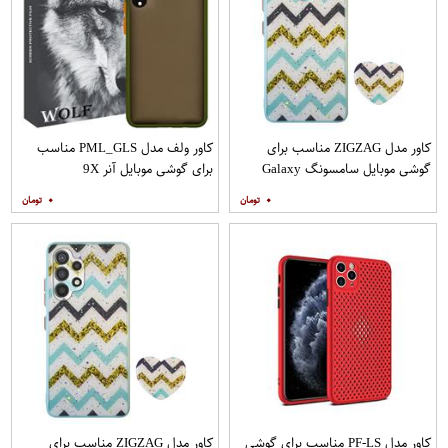
کاور مدل ZIGZAG مناسب برای
کاور ولف مدل PML_GLS مناسب
گوشی موبایل سامسونگ Galaxy
برای گوشی موبایل آنر 9X
A20s به همراه پایه نگهدارنده
۰
۰
کاور مدل PF-LS مناسب برای گوشی
کاور مدل ZIGZAG مناسب برای