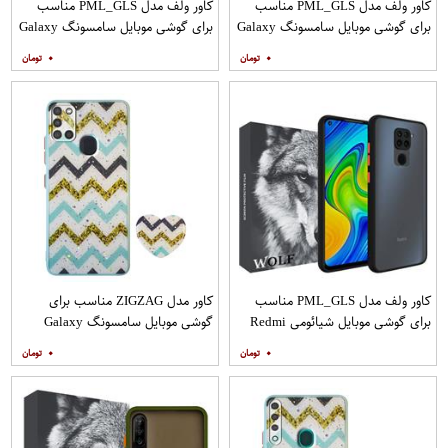
کاور ولف مدل PML_GLS مناسب
کاور ولف مدل PML_GLS مناسب
برای گوشی موبایل سامسونگ Galaxy
برای گوشی موبایل سامسونگ Galaxy
A31 به همراه محافظ صفحه نمایش
A71 به همراه محافظ صفحه نمایش
۰
۰
مات
کاور ولف مدل PML_GLS مناسب
کاور مدل ZIGZAG مناسب برای
برای گوشی موبایل شیائومی Redmi
گوشی موبایل سامسونگ Galaxy
Note 9
A21s به همراه پایه نگهدارنده
۰
۰