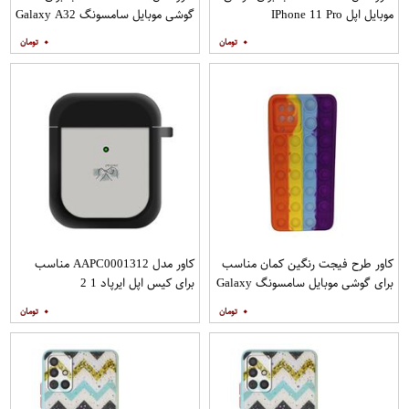
موبایل اپل IPhone 11 Pro
گوشی موبایل سامسونگ Galaxy A32
4G به همراه پایه نگهدارنده
۰
۰
کاور طرح فیجت رنگین کمان مناسب
کاور مدل AAPC0001312 مناسب
برای گوشی موبایل سامسونگ Galaxy
برای کیس اپل ایرپاد 1 2
A12
۰
۰