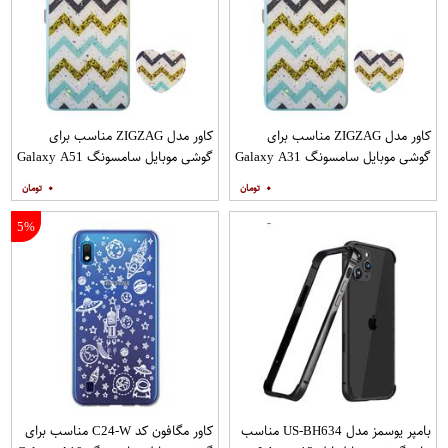
کاور مدل ZIGZAG مناسب برای
کاور مدل ZIGZAG مناسب برای
گوشی موبایل سامسونگ Galaxy A31
گوشی موبایل سامسونگ Galaxy A51
به همراه پایه نگهدارنده
به همراه پایه نگهدارنده
۰
۰
5%
بامپر یوسمز مدل US-BH634 مناسب
کاور مگافون کد C24-W مناسب برای