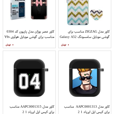
کاور مدل ZIGZAG مناسب برای
کاور عصر بوژان مدل پاپیون کد 0304
گوشی موبایل سامسونگ Galaxy A52
مناسب برای گوشی موبایل هوآوی Y9s
A52S به همراه پایه نگهدارنده
۰
۰
کاور مدل AAPC0001313 مناسب
کاور مدل AAPC0001315 مناسب
برای کیس اپل ایرپاد 1 2
برای کیس اپل ایرپاد 1 2