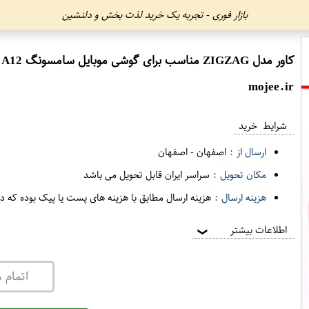
بازار فوری - تجربه یک خرید لذت بخش و دلنشین
کاور مدل ZIGZAG مناسب برای گوشی موبایل سامسونگ Galaxy A12 به همراه پایه نگهدارنده
mojee.ir
شرایط خرید
ارسال از :
اصفهان
-
اصفهان
مکان تحویل :
سراسر ایران قابل تحویل می باشد
هزینه ارسال :
هزینه ارسال مطابق با هزینه های پست یا پیک بوده که د
اطلاعات بیشتر
❯
اتمام 