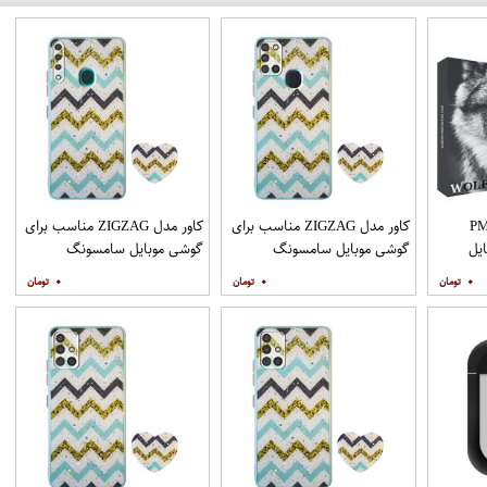
PML_G
کاور مدل ZIGZAG مناسب برای
کاور مدل ZIGZAG مناسب برای
یل
گوشی موبایل سامسونگ
گوشی موبایل سامسونگ
Galaxy A21s به همراه پایه
Galaxy A20s به همراه پایه
۰
۰
۰
نگهدارنده
نگهدارنده