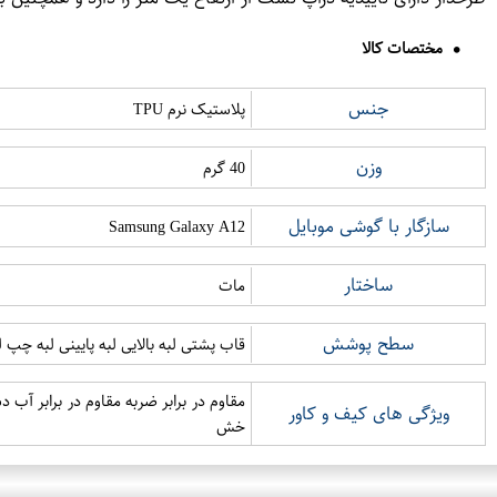
مختصات کالا
جنس
پلاستیک نرم TPU
وزن
40 گرم
سازگار با گوشی موبایل
Samsung Galaxy A12
ساختار
مات
سطح پوشش
قاب پشتی لبه بالایی لبه پایینی لبه چپ
مقاوم در برابر ضربه مقاوم در برابر آ
ویژگی های کیف و کاور
خش