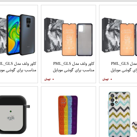
کاور ولف مدل PML_GLS
کاور ولف مدل PML_GLS
کاور ولف مدل LS
ی گوشی موبایل
مناسب برای گوشی موبایل
مناسب برای گوشی موبا
سامسونگ Galaxy A31 به
سامسونگ Galaxy A71 به
شیائومی Redmi Note 9
۰
۰
افظ صفحه نمایش
همراه محافظ صفحه نمایش
مات