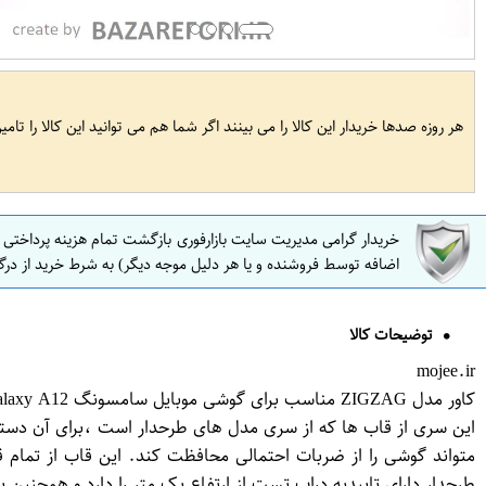
هر روزه صدها خریدار این کالا را می بینند اگر شما هم می توانید این کالا را تام
خریدار گرامی مدیریت سایت بازارفوری بازگشت تمام هزینه پرداختی
اضافه توسط فروشنده و یا هر دلیل موجه دیگر) به شرط خرید از درگ
توضیحات کالا
mojee.ir
کاور مدل ZIGZAG مناسب برای گوشی موبایل سامسونگ Galaxy A12 به همراه پایه نگهدارنده
این سری از قاب ها که از سری مدل های طرحدار است ،برای آن دس
متواند گوشی را از ضربات احتمالی محافظت کند. این قاب از تم
طرحدار دارای تاییدیه دراپ تست از ارتفاع یک متر را دارد و همچ