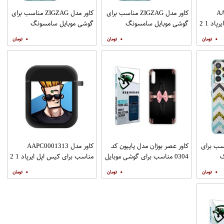
AAP
کاور مدل ZIGZAG مناسب برای
کاور مدل ZIGZAG مناسب برای
د 1 2
گوشی موبایل سامسونگ
گوشی موبایل سامسونگ
Galaxy A31 به همراه پایه
Galaxy A51 به همراه پایه
۰
۰
۰
نگهدارنده
نگهدارنده
ZIGZAG مناسب برای
کاور عصر بوژان مدل پاپیون کد
کاور مدل AAPC0001313
گ
0304 مناسب برای گوشی موبایل
مناسب برای کیس اپل ایرپاد 1 2
Galax به همراه
هوآوی Y9s
۰
۰
۰