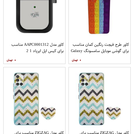
کاور طرح فیجت رنگین کمان مناسب
کاور مدل AAPC0001312 مناسب
برای گوشی موبایل سامسونگ Galaxy
برای کیس اپل ایرپاد 1 2
A12
۰
۰
کاور مدل ZIGZAG مناسب برای
کاور مدل ZIGZAG مناسب برای