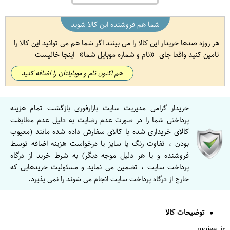
شما هم فروشنده این کالا شوید
هر روزه صدها خریدار این کالا را می بینند اگر شما هم می توانید این کالا را
تامین کنید واقعا جای
نام و شماره موبایل شما
اینجا خالیست
هم اکنون نام و موبایلتان را اضافه کنید
خریدار گرامی مدیریت سایت بازارفوری بازگشت تمام هزینه
پرداختی شما را در صورت عدم رضایت به دلیل عدم مطابقت
کالای خریداری شده با کالای سفارش داده شده مانند (معیوب
بودن ، تفاوت رنگ یا سایز یا درخواست هزینه اضافه توسط
فروشنده و یا هر دلیل موجه دیگر) به شرط خرید از درگاه
پرداخت سایت ، تضمین می نماید و مسئولیت خریدهایی که
خارج از درگاه پرداخت سایت انجام می شوند را نمی پذیرد.
توضیحات کالا
mojee.ir