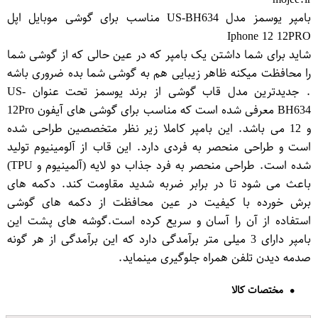
بامپر یوسمز مدل US-BH634 مناسب برای گوشی موبایل اپل
Iphone 12 12PRO
شاید برای شما داشتن یک بامپر که در عین حالی که از گوشی شما
را محافظت میکنه ظاهر زیبایی هم به گوشی شما بده ضروری باشه
. جدیدترین مدل قاب گوشی از برند یوسمز تحت عنوان US-
BH634 معرفی شده است که مناسب برای گوشی های آیفون 12Pro
و 12 می باشد. این بامپر کاملا زیر نظر متخصصین طراحی شده
است و طراحی منحصر به فردی دارد. این قاب از آلومینیوم تولید
شده است. طراحی منحصر به فرد جذاب دو لایه (آلمینیوم و TPU)
باعث می شود تا در برابر ضربه شدید مقاومت کند. دکمه های
برش خورده با کیفیت در عین محافظت از دکمه های گوشی
استفاده از آن را آسان و سریع کرده است.گوشه های پشت این
بامپر دارای 3 میلی متر برآمدگی دارد که این برآمدگی از هر گونه
صدمه دیدن تلفن همراه جلوگیری مینماید.
مختصات کالا