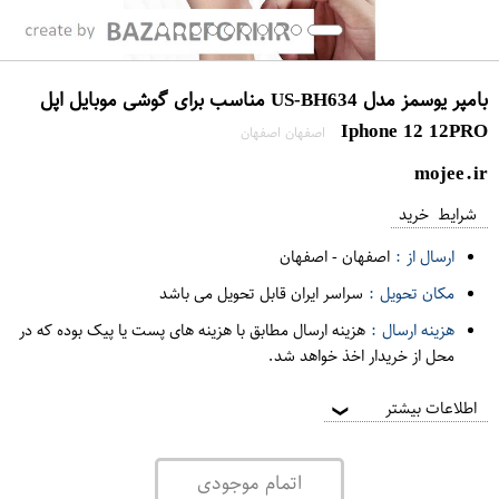
بامپر یوسمز مدل US-BH634 مناسب برای گوشی موبایل اپل
Iphone 12 12PRO
اصفهان اصفهان
mojee.ir
شرایط خرید
ارسال از :
اصفهان
-
اصفهان
مکان تحویل :
سراسر ایران قابل تحویل می باشد
هزینه ارسال :
هزینه ارسال مطابق با هزینه های پست یا پیک بوده که در
محل از خریدار اخذ خواهد شد.
اطلاعات بیشتر
❯
اتمام موجودی