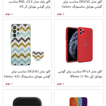
کاور مدل ZIGZAG مناسب برای
کاور ولف مدل PML_GLS مناسب
گوشی موبایل سامسونگ Galaxy
برای گوشی موبایل آنر 9X
A20s به همراه پایه نگهدارنده
۰
۰
کاور مدل PF-LS مناسب برای گوشی
کاور مدل ZIGZAG مناسب برای
موبایل اپل IPhone 11 Pro
گوشی موبایل سامسونگ Galaxy A32
4G به همراه پایه نگهدارنده
۰
۰