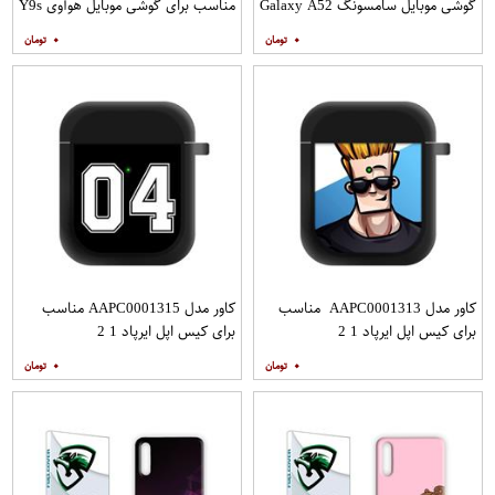
گوشی موبایل سامسونگ Galaxy A52
مناسب برای گوشی موبایل هوآوی Y9s
A52S به همراه پایه نگهدارنده
۰
۰
کاور مدل AAPC0001313 مناسب
کاور مدل AAPC0001315 مناسب
برای کیس اپل ایرپاد 1 2
برای کیس اپل ایرپاد 1 2
۰
۰