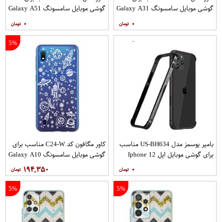
گوشی موبایل سامسونگ Galaxy A31
گوشی موبایل سامسونگ Galaxy A51
به همراه پایه نگهدارنده
به همراه پایه نگهدارنده
۰
۰
5%
بامپر یوسمز مدل US-BH634 مناسب
کاور مگافون کد C24-W مناسب برای
برای گوشی موبایل اپل Iphone 12
گوشی موبایل سامسونگ Galaxy A10
12PRO
۱۹۴,۳۵۰
۰
5%
5%