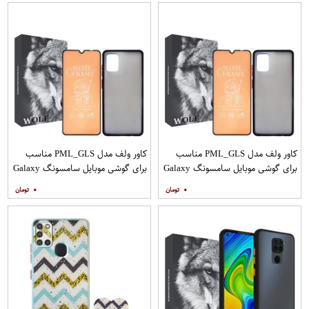
کاور ولف مدل PML_GLS مناسب
کاور ولف مدل PML_GLS مناسب
برای گوشی موبایل سامسونگ Galaxy
برای گوشی موبایل سامسونگ Galaxy
A31 به همراه محافظ صفحه نمایش
A71 به همراه محافظ صفحه نمایش
۰
۰
مات