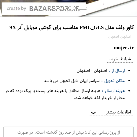
کاور ولف مدل PML_GLS مناسب برای گوشی موبایل آنر 9X
اصفهان اصفهان
mojee.ir
شرایط خرید
ارسال از :
اصفهان
-
اصفهان
مکان تحویل :
سراسر ایران قابل تحویل می باشد
هزینه ارسال :
هزینه ارسال مطابق با هزینه های پست یا پیک بوده که در
محل از خریدار اخذ خواهد شد.
اطلاعات بیشتر
❯
از بروز رسانی این کالا بیش از صد روز گذشته است. در صورت