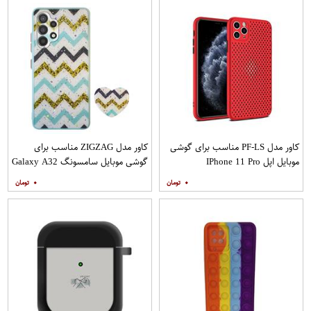
کاور مدل PF-LS مناسب برای گوشی
کاور مدل ZIGZAG مناسب برای
موبایل اپل IPhone 11 Pro
گوشی موبایل سامسونگ Galaxy A32
4G به همراه پایه نگهدارنده
۰
۰