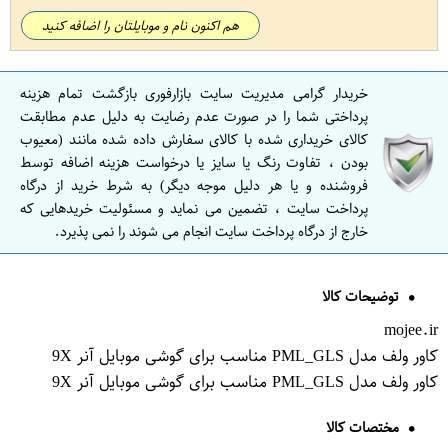
هم اکنون نام و موبایلتان را اضافه کنید
خریدار گرامی مدیریت سایت بازارفوری بازگشت تمام هزینه
پرداختی شما را در صورت عدم رضایت به دلیل عدم مطابقت
کالای خریداری شده با کالای سفارش داده شده مانند (معیوب
بودن ، تفاوت رنگ یا سایز یا درخواست هزینه اضافه توسط
فروشنده و یا هر دلیل موجه دیگر) به شرط خرید از درگاه
پرداخت سایت ، تضمین می نماید و مسئولیت خریدهایی که
خارج از درگاه پرداخت سایت انجام می شوند را نمی پذیرد.
توضیحات کالا
mojee.ir
کاور ولف مدل PML_GLS مناسب برای گوشی موبایل آنر 9X
کاور ولف مدل PML_GLS مناسب برای گوشی موبایل آنر 9X
مختصات کالا