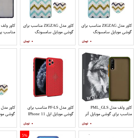
کاور مدل ZIGZAG مناسب برای
کاور مدل ZIGZAG مناسب برای
گوشی موبایل سامسونگ
گوشی موبایل سامسونگ
مناسب برا
Galaxy A12 به همراه پایه
Galaxy A20 A30 M10s به
۰
۰
نگهدارنده
همراه پایه نگهدارنده
همراه مح
کاور ولف مدل PML_GLS
کاور مدل PF-LS مناسب برای
مناسب برای گوشی موبایل آنر
گوشی موبایل اپل IPhone 11
گوشی موب
Pro
9X
۰
۰
نگهدارنده
5%