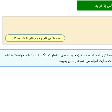
س یا خرید
هم اکنون نام و موبایلتان را اضافه کنید
سفارش داده شده مانند (معیوب بودن ، تفاوت رنگ یا سایز یا درخواست هزینه
ت سایت انجام می شوند را نمی پذیرد.