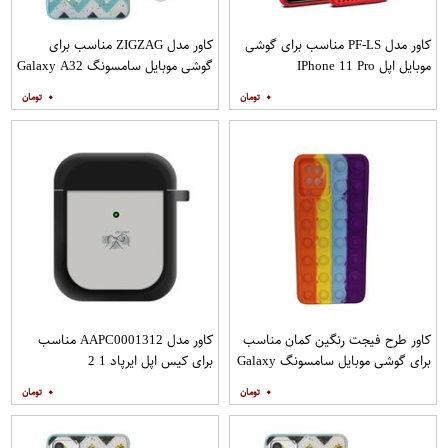
کاور مدل PF-LS مناسب برای گوشی
کاور مدل ZIGZAG مناسب برای
موبایل اپل IPhone 11 Pro
گوشی موبایل سامسونگ Galaxy A32
4G به همراه پایه نگهدارنده
۰
۰
کاور طرح فیجت رنگین کمان مناسب
کاور مدل AAPC0001312 مناسب
برای گوشی موبایل سامسونگ Galaxy
برای کیس اپل ایرپاد 1 2
A12
۰
۰