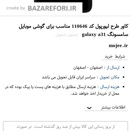
کاور طرح لیورپول کد 110646 مناسب برای گوشی موبایل
سامسونگ galaxy a31
اصفهان اصفهان
mojee.ir
شرایط خرید
ارسال از :
اصفهان
-
اصفهان
مکان تحویل :
سراسر ایران قابل تحویل می باشد
هزینه ارسال :
هزینه ارسال مطابق با هزینه های پست یا پیک بوده که در
محل از خریدار اخذ خواهد شد.
اطلاعات بیشتر
❯
از بروز رسانی این کالا بیش از صد روز گذشته است. در صورت