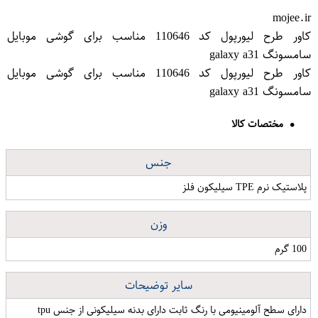
mojee.ir
کاور طرح لیورپول کد 110646 مناسب برای گوشی موبایل
سامسونگ galaxy a31
کاور طرح لیورپول کد 110646 مناسب برای گوشی موبایل
سامسونگ galaxy a31
مختصات کالا
جنس
پلاستیک نرم TPE سیلیکون فلز
وزن
100 گرم
سایر توضیحات
دارای سطح آلومینیومی با رنگ ثابت دارای بدنه سیلیکونی از جنس tpu