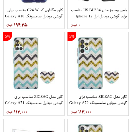
بامپر یوسمز مدل US-BH634 مناسب
کاور مگافون کد C24-W مناسب برای
برای گوشی موبایل اپل Iphone 12
گوشی موبایل سامسونگ Galaxy A10
12PRO
۱۹۴,۳۵۰
۰
5%
5%
کاور مدل ZIGZAG مناسب برای
کاور مدل ZIGZAG مناسب برای
گوشی موبایل سامسونگ Galaxy A72
گوشی موبایل سامسونگ Galaxy A71
به همراه پایه نگهدارنده
به همراه پایه نگهدارنده
۱۱۳,۰۰۰
۱۱۳,۰۰۰