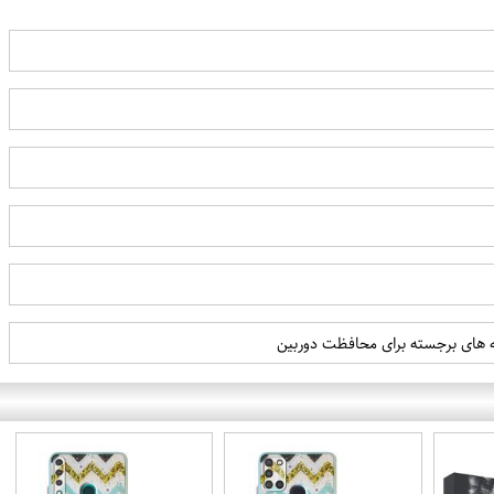
به های برجسته برای محافظت دوربین