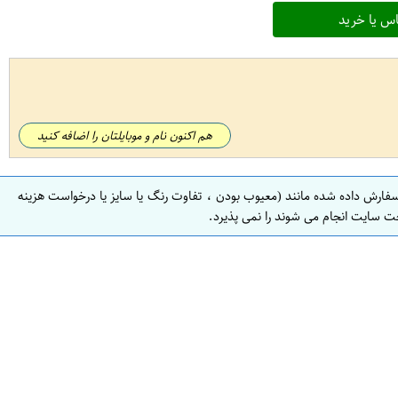
س یا خرید
هم اکنون نام و موبایلتان را اضافه کنید
سفارش داده شده مانند (معیوب بودن ، تفاوت رنگ یا سایز یا درخواست هزینه
ت سایت انجام می شوند را نمی پذیرد.