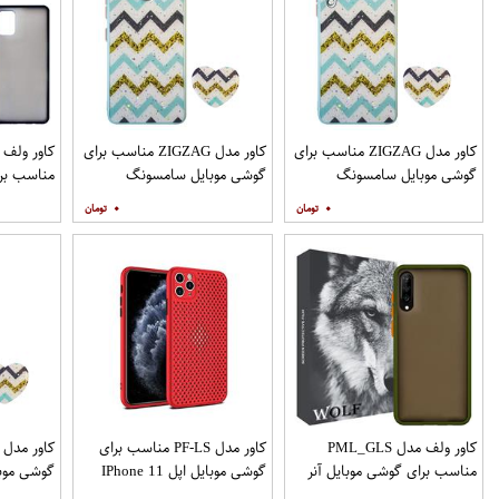
کاور مدل ZIGZAG مناسب برای
کاور مدل ZIGZAG مناسب برای
گوشی موبایل سامسونگ
گوشی موبایل سامسونگ
مناسب برا
Galaxy A12 به همراه پایه
Galaxy A20 A30 M10s به
۰
۰
نگهدارنده
همراه پایه نگهدارنده
همراه مح
کاور ولف مدل PML_GLS
کاور مدل PF-LS مناسب برای
مناسب برای گوشی موبایل آنر
گوشی موبایل اپل IPhone 11
گوشی موب
Pro
9X