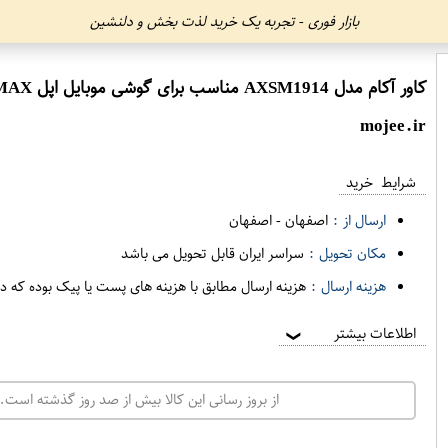
بازار فوری - تجربه یک خرید لذت بخش و دلنشین
کاور آکام مدل AXSM1914 مناسب برای گوشی موبایل اپل iPhone XS MAX
mojee.ir
شرایط خرید
ارسال از :
اصفهان
-
اصفهان
مکان تحویل :
سراسر ایران قابل تحویل می باشد
هزینه ارسال :
هزینه ارسال مطابق با هزینه های پست یا پیک بوده که د
اطلاعات بیشتر
❯
از بروز رسانی این کالا بیش از صد روز گذشته است. 