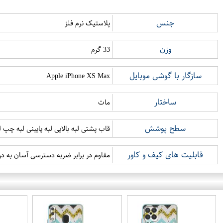
جنس
پلاستیک نرم فلز
وزن
33 گرم
سازگار با گوشی موبایل
Apple iPhone XS Max
ساختار
مات
سطح پوشش
قاب پشتی لبه بالایی لبه پایینی لبه چپ
قابلیت های کیف و کاور
مقاوم در برابر ضربه دسترسی آسان به د