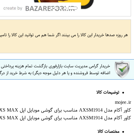
هر روزه صدها خریدار این کالا را می بینند اگر شما هم می توانید این کالا را تام
خریدار گرامی مدیریت سایت بازارفوری بازگشت تمام هزینه پرداختی
اضافه توسط فروشنده و یا هر دلیل موجه دیگر) به شرط خرید از درگ
توضیحات کالا
mojee.ir
کاور آکام مدل AXSM1914 مناسب برای گوشی موبایل اپل iPhone XS MAX
کاور آکام مدل AXSM1914 مناسب برای گوشی موبایل اپل iPhone XS MAX
مختصات کالا