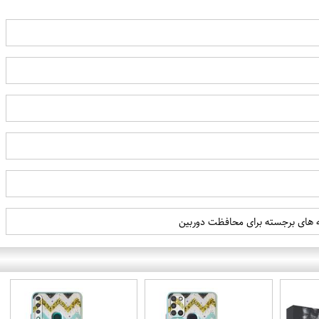
به های برجسته برای محافظت دوربین