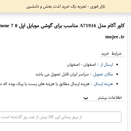
بازار فوری - تجربه یک خرید لذت بخش و دلنشین
کاور آکام مدل A71916 مناسب برای گوشی موبایل اپل iPhone 7 8
mojee.ir
شرایط خرید
ارسال از :
اصفهان
-
اصفهان
مکان تحویل :
سراسر ایران قابل تحویل می باشد
هزینه ارسال :
هزینه ارسال مطابق با هزینه های پست یا پیک بوده که د
اطلاعات بیشتر
❯
از بروز رسانی این کالا بیش از صد روز گذشته است. 