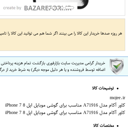
هر روزه صدها خریدار این کالا را می بینند اگر شما هم می توانید این کالا را تام
خریدار گرامی مدیریت سایت بازارفوری بازگشت تمام هزینه پرداختی
اضافه توسط فروشنده و یا هر دلیل موجه دیگر) به شرط خرید از درگ
توضیحات کالا
mojee.ir
کاور آکام مدل A71916 مناسب برای گوشی موبایل اپل iPhone 7 8
کاور آکام مدل A71916 مناسب برای گوشی موبایل اپل iPhone 7 8
مختصات کالا