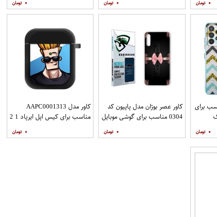
۰
۰
۰
نگهدارنده
نگهدارنده
ZIGZAG مناسب برای
کاور عصر بوژان مدل پاپیون کد
کاور مدل AAPC0001313
گ
0304 مناسب برای گوشی موبایل
مناسب برای کیس اپل ایرپاد 1 2
Galax به همراه
هوآوی Y9s
۰
۰
۰