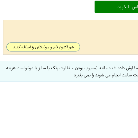
س یا خرید
هم اکنون نام و موبایلتان را اضافه کنید
سفارش داده شده مانند (معیوب بودن ، تفاوت رنگ یا سایز یا درخواست هزینه
ت سایت انجام می شوند را نمی پذیرد.