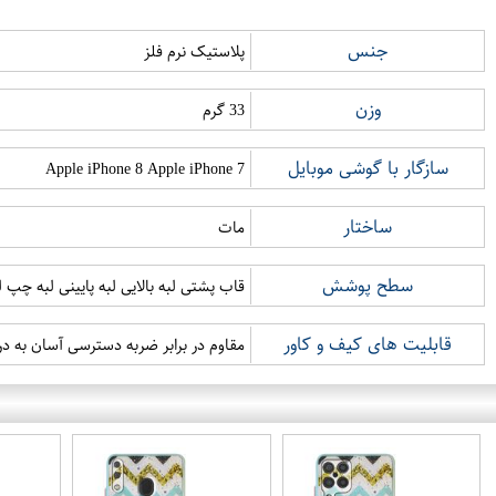
جنس
پلاستیک نرم فلز
وزن
33 گرم
سازگار با گوشی موبایل
Apple iPhone 8 Apple iPhone 7
ساختار
مات
سطح پوشش
قاب پشتی لبه بالایی لبه پایینی لبه چپ
قابلیت های کیف و کاور
مقاوم در برابر ضربه دسترسی آسان به د