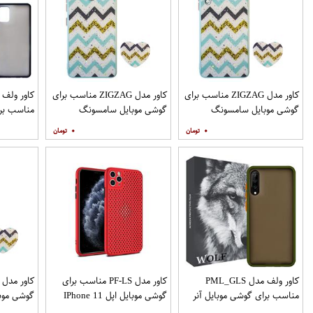
کاور مدل ZIGZAG مناسب برای
کاور مدل ZIGZAG مناسب برای
گوشی موبایل سامسونگ
گوشی موبایل سامسونگ
مناسب برا
Galaxy A12 به همراه پایه
Galaxy A20 A30 M10s به
۰
۰
نگهدارنده
همراه پایه نگهدارنده
همراه مح
کاور ولف مدل PML_GLS
کاور مدل PF-LS مناسب برای
مناسب برای گوشی موبایل آنر
گوشی موبایل اپل IPhone 11
گوشی موب
Pro
9X