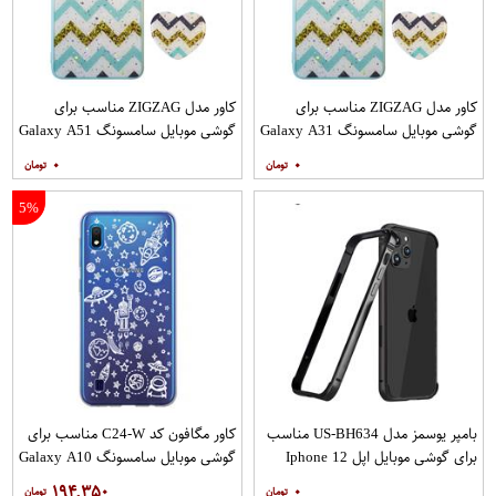
کاور مدل ZIGZAG مناسب برای
کاور مدل ZIGZAG مناسب برای
گوشی موبایل سامسونگ Galaxy A31
گوشی موبایل سامسونگ Galaxy A51
به همراه پایه نگهدارنده
به همراه پایه نگهدارنده
۰
۰
5%
بامپر یوسمز مدل US-BH634 مناسب
کاور مگافون کد C24-W مناسب برای
برای گوشی موبایل اپل Iphone 12
گوشی موبایل سامسونگ Galaxy A10
12PRO
۱۹۴,۳۵۰
۰