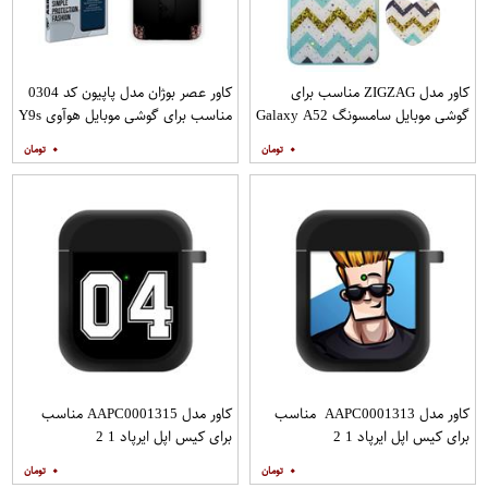
کاور مدل ZIGZAG مناسب برای
کاور عصر بوژان مدل پاپیون کد 0304
گوشی موبایل سامسونگ Galaxy A52
مناسب برای گوشی موبایل هوآوی Y9s
A52S به همراه پایه نگهدارنده
۰
۰
کاور مدل AAPC0001313 مناسب
کاور مدل AAPC0001315 مناسب
برای کیس اپل ایرپاد 1 2
برای کیس اپل ایرپاد 1 2
۰
۰