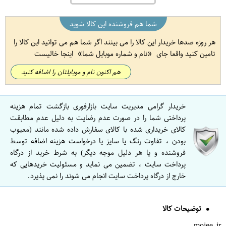
شما هم فروشنده این کالا شوید
هر روزه صدها خریدار این کالا را می بینند اگر شما هم می توانید این کالا را
تامین کنید واقعا جای
نام و شماره موبایل شما
اینجا خالیست
هم اکنون نام و موبایلتان را اضافه کنید
خریدار گرامی مدیریت سایت بازارفوری بازگشت تمام هزینه
پرداختی شما را در صورت عدم رضایت به دلیل عدم مطابقت
کالای خریداری شده با کالای سفارش داده شده مانند (معیوب
بودن ، تفاوت رنگ یا سایز یا درخواست هزینه اضافه توسط
فروشنده و یا هر دلیل موجه دیگر) به شرط خرید از درگاه
پرداخت سایت ، تضمین می نماید و مسئولیت خریدهایی که
خارج از درگاه پرداخت سایت انجام می شوند را نمی پذیرد.
توضیحات کالا
mojee.ir