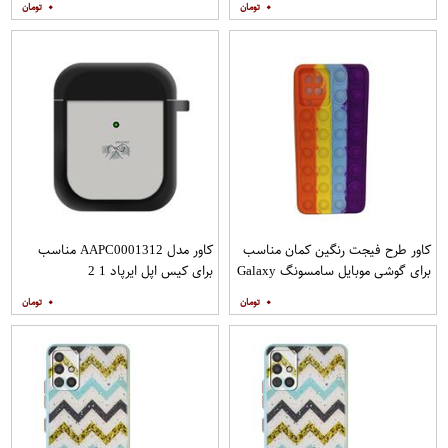
۰
۰
کاور طرح فیجت رنگین کمان مناسب
کاور مدل AAPC0001312 مناسب
برای گوشی موبایل سامسونگ Galaxy
برای کیس اپل ایرپاد 1 2
A12
۰
۰