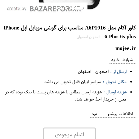
کاور آکام مدل A6P1916 مناسب برای گوشی موبایل اپل iPhone
6 Plus 6s plus
اصفهان اصفهان
mojee.ir
شرایط خرید
ارسال از :
اصفهان
-
اصفهان
مکان تحویل :
سراسر ایران قابل تحویل می باشد
هزینه ارسال :
هزینه ارسال مطابق با هزینه های پست یا پیک بوده که در
محل از خریدار اخذ خواهد شد.
اطلاعات بیشتر
❯
اتمام موجودی