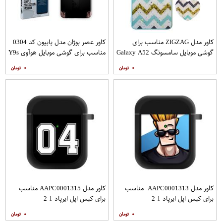
کاور مدل ZIGZAG مناسب برای
کاور عصر بوژان مدل پاپیون کد 0304
گوشی موبایل سامسونگ Galaxy A52
مناسب برای گوشی موبایل هوآوی Y9s
A52S به همراه پایه نگهدارنده
۰
۰
کاور مدل AAPC0001313 مناسب
کاور مدل AAPC0001315 مناسب
برای کیس اپل ایرپاد 1 2
برای کیس اپل ایرپاد 1 2
۰
۰