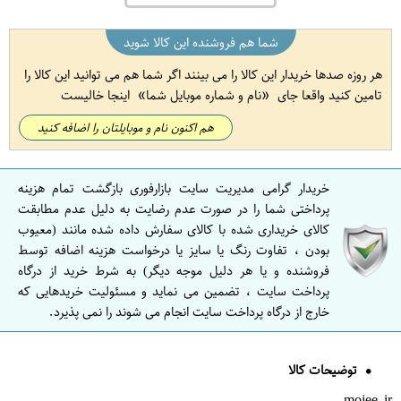
شما هم فروشنده این کالا شوید
هر روزه صدها خریدار این کالا را می بینند اگر شما هم می توانید این کالا را
تامین کنید واقعا جای
نام و شماره موبایل شما
اینجا خالیست
هم اکنون نام و موبایلتان را اضافه کنید
خریدار گرامی مدیریت سایت بازارفوری بازگشت تمام هزینه
پرداختی شما را در صورت عدم رضایت به دلیل عدم مطابقت
کالای خریداری شده با کالای سفارش داده شده مانند (معیوب
بودن ، تفاوت رنگ یا سایز یا درخواست هزینه اضافه توسط
فروشنده و یا هر دلیل موجه دیگر) به شرط خرید از درگاه
پرداخت سایت ، تضمین می نماید و مسئولیت خریدهایی که
خارج از درگاه پرداخت سایت انجام می شوند را نمی پذیرد.
توضیحات کالا
mojee.ir