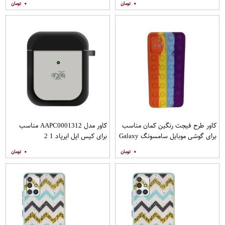
۰
۰
کاور طرح فیجت رنگین کمان مناسب
کاور مدل AAPC0001312 مناسب
برای گوشی موبایل سامسونگ Galaxy
برای کیس اپل ایرپاد 1 2
A12
۰
۰