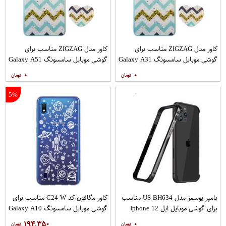
کاور مدل ZIGZAG مناسب برای
کاور مدل ZIGZAG مناسب برای
گوشی موبایل سامسونگ Galaxy A31
گوشی موبایل سامسونگ Galaxy A51
به همراه پایه نگهدارنده
به همراه پایه نگهدارنده
۰
۰
5%
بامپر یوسمز مدل US-BH634 مناسب
کاور مگافون کد C24-W مناسب برای
برای گوشی موبایل اپل Iphone 12
گوشی موبایل سامسونگ Galaxy A10
12PRO
۱۹۴,۳۵۰
۰