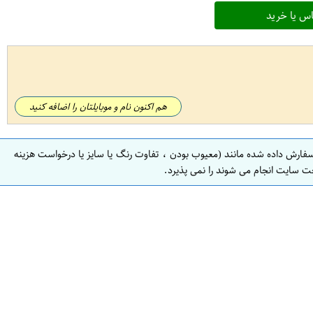
س یا خرید
هم اکنون نام و موبایلتان را اضافه کنید
سفارش داده شده مانند (معیوب بودن ، تفاوت رنگ یا سایز یا درخواست هزینه
ت سایت انجام می شوند را نمی پذیرد.