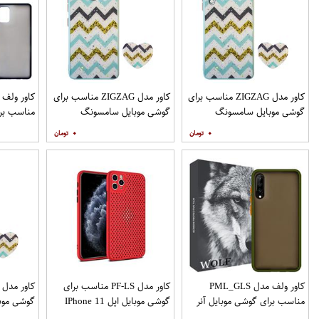
کاور مدل ZIGZAG مناسب برای
کاور مدل ZIGZAG مناسب برای
گوشی موبایل سامسونگ
گوشی موبایل سامسونگ
مناسب برا
Galaxy A12 به همراه پایه
Galaxy A20 A30 M10s به
۰
۰
نگهدارنده
همراه پایه نگهدارنده
همراه مح
کاور ولف مدل PML_GLS
کاور مدل PF-LS مناسب برای
مناسب برای گوشی موبایل آنر
گوشی موبایل اپل IPhone 11
گوشی موب
Pro
9X