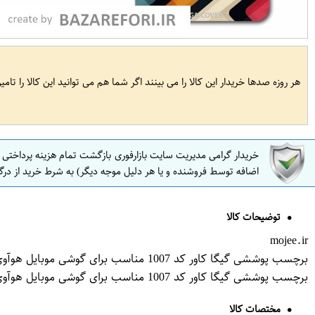
هر روزه صدها خریدار این کالا را می بینند اگر شما هم می توانید این کالا را تام
خریدار گرامی مدیریت سایت بازارفوری بازگشت تمام هزینه پرداختی
اضافه توسط فروشنده و یا هر دلیل موجه دیگر) به شرط خرید از درگ
توضیحات کالا
mojee.ir
برچسب پوششی گیگا کاور کد 1007 مناسب برای گوشی موبایل هوآوی Y5 ll
برچسب پوششی گیگا کاور کد 1007 مناسب برای گوشی موبایل هوآوی Y5 ll
مختصات کالا