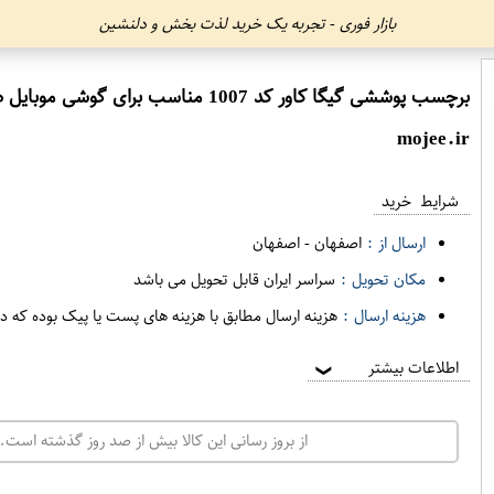
بازار فوری - تجربه یک خرید لذت بخش و دلنشین
برچسب پوششی گیگا کاور کد 1007 مناسب برای گوشی موبایل هوآوی Y5 ll
mojee.ir
شرایط خرید
ارسال از :
اصفهان
-
اصفهان
مکان تحویل :
سراسر ایران قابل تحویل می باشد
هزینه ارسال :
هزینه ارسال مطابق با هزینه های پست یا پیک بوده که د
اطلاعات بیشتر
❯
از بروز رسانی این کالا بیش از صد روز گذشته است. 