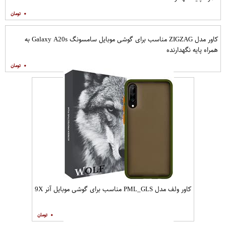
۰
کاور مدل ZIGZAG مناسب برای گوشی موبایل سامسونگ Galaxy A20s به
همراه پایه نگهدارنده
۰
کاور ولف مدل PML_GLS مناسب برای گوشی موبایل آنر 9X
۰