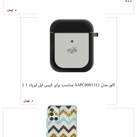
A12
۰
کاور مدل AAPC0001312 مناسب برای کیس اپل ایرپاد 1 2
۰