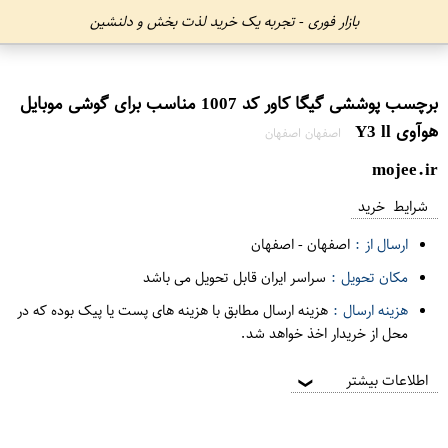
بازار فوری - تجربه یک خرید لذت بخش و دلنشین
برچسب پوششی گیگا کاور کد 1007 مناسب برای گوشی موبایل
هوآوی Y3 ll
اصفهان اصفهان
mojee.ir
شرایط خرید
ارسال از :
اصفهان
-
اصفهان
مکان تحویل :
سراسر ایران قابل تحویل می باشد
هزینه ارسال :
هزینه ارسال مطابق با هزینه های پست یا پیک بوده که در
محل از خریدار اخذ خواهد شد.
اطلاعات بیشتر
❯