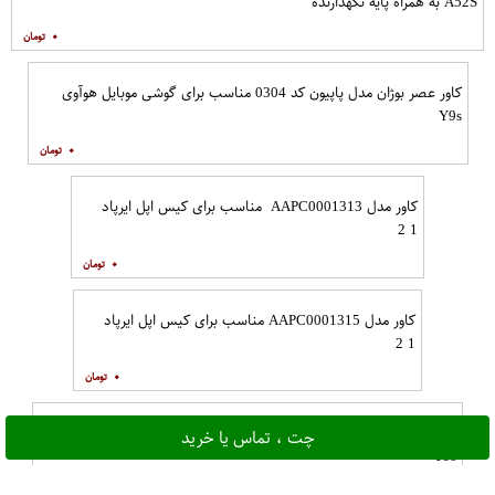
A52S به همراه پایه نگهدارنده
۰
کاور عصر بوژان مدل پاپیون کد 0304 مناسب برای گوشی موبایل هوآوی
Y9s
۰
کاور مدل AAPC0001313 مناسب برای کیس اپل ایرپاد
1 2
۰
کاور مدل AAPC0001315 مناسب برای کیس اپل ایرپاد
1 2
۰
کاور عصر بوژان مدل پاندا کد 0305 مناسب برای گوشی موبایل هوآوی
چت ، تماس یا خرید
Y9s
۰