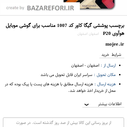
برچسب پوششی گیگا کاور کد 1007 مناسب برای گوشی موبایل
هوآوی P20
اصفهان اصفهان
mojee.ir
شرایط خرید
ارسال از :
اصفهان
-
اصفهان
مکان تحویل :
سراسر ایران قابل تحویل می باشد
هزینه ارسال :
هزینه ارسال مطابق با هزینه های پست یا پیک بوده که در
محل از خریدار اخذ خواهد شد.
اطلاعات بیشتر
❯
از بروز رسانی این کالا بیش از صد روز گذشته است. در صورت