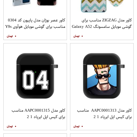
کاور مدل ZIGZAG مناسب برای
کاور عصر بوژان مدل پاپیون کد 0304
گوشی موبایل سامسونگ Galaxy A52
مناسب برای گوشی موبایل هوآوی Y9s
A52S به همراه پایه نگهدارنده
۰
۰
کاور مدل AAPC0001313 مناسب
کاور مدل AAPC0001315 مناسب
برای کیس اپل ایرپاد 1 2
برای کیس اپل ایرپاد 1 2
۰
۰