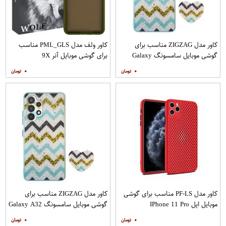
کاور مدل ZIGZAG مناسب برای
کاور ولف مدل PML_GLS مناسب
گوشی موبایل سامسونگ Galaxy
برای گوشی موبایل آنر 9X
A20s به همراه پایه نگهدارنده
۰
۰
کاور مدل PF-LS مناسب برای گوشی
کاور مدل ZIGZAG مناسب برای
موبایل اپل IPhone 11 Pro
گوشی موبایل سامسونگ Galaxy A32
4G به همراه پایه نگهدارنده
۰
۰