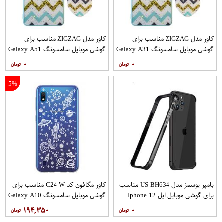
کاور مدل ZIGZAG مناسب برای
کاور مدل ZIGZAG مناسب برای
گوشی موبایل سامسونگ Galaxy A31
گوشی موبایل سامسونگ Galaxy A51
به همراه پایه نگهدارنده
به همراه پایه نگهدارنده
۰
۰
5%
بامپر یوسمز مدل US-BH634 مناسب
کاور مگافون کد C24-W مناسب برای
برای گوشی موبایل اپل Iphone 12
گوشی موبایل سامسونگ Galaxy A10
12PRO
۱۹۴,۳۵۰
۰