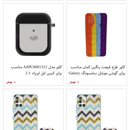
کاور طرح فیجت رنگین کمان مناسب
کاور مدل AAPC0001312 مناسب
برای گوشی موبایل سامسونگ Galaxy
برای کیس اپل ایرپاد 1 2
A12
۰
۰