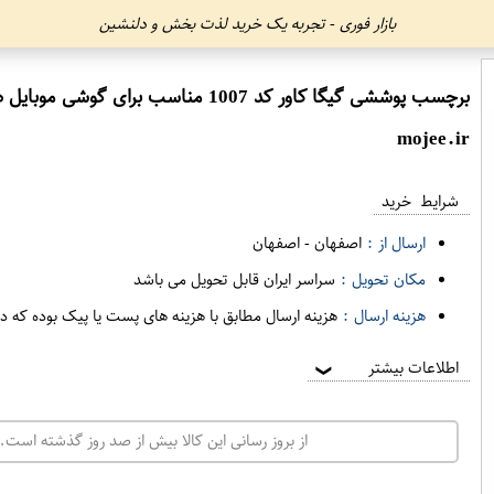
بازار فوری - تجربه یک خرید لذت بخش و دلنشین
برچسب پوششی گیگا کاور کد 1007 مناسب برای گوشی موبایل هوآوی P10 lite
mojee.ir
شرایط خرید
ارسال از :
اصفهان
-
اصفهان
مکان تحویل :
سراسر ایران قابل تحویل می باشد
هزینه ارسال :
هزینه ارسال مطابق با هزینه های پست یا پیک بوده که د
اطلاعات بیشتر
❯
از بروز رسانی این کالا بیش از صد روز گذشته است. 