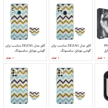
PML_G
کاور مدل ZIGZAG مناسب برای
کاور مدل ZIGZAG مناسب برای
یل
گوشی موبایل سامسونگ
گوشی موبایل سامسونگ
Galaxy A21s به همراه پایه
Galaxy A20s به همراه پایه
۰
۰
۰
نگهدارنده
نگهدارنده