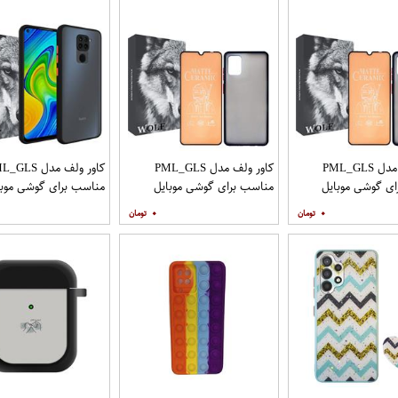
کاور ولف مدل PML_GLS
کاور ولف مدل PML_GLS
کاور ولف مدل LS
ی گوشی موبایل
مناسب برای گوشی موبایل
مناسب برای گوشی موبا
سامسونگ Galaxy A31 به
سامسونگ Galaxy A71 به
شیائومی Redmi Note 9
۰
۰
افظ صفحه نمایش
همراه محافظ صفحه نمایش
مات