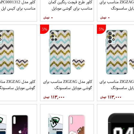
کاور مدل ZIGZAG مناسب برای
کاور طرح فیجت رنگین کمان
کاور مدل C0001312
ایل سامسونگ
مناسب برای گوشی موبایل
مناسب برای کیس اپل ایرپا
Galaxy A32 4G به همراه پایه
سامسونگ Galaxy A12
۰
۰
5%
5%
کاور مدل ZIGZAG مناسب برای
کاور مدل ZIGZAG مناسب برای
کاور مدل 
ایل سامسونگ
گوشی موبایل سامسونگ
گوشی موبایل سامسون
Galaxy A72 به همراه پایه
Galaxy A71 به همراه پایه
y A52 A52S
۱۱۳,۰۰۰
۱۱۳,۰۰۰
نگهدارنده
پایه نگهدارنده