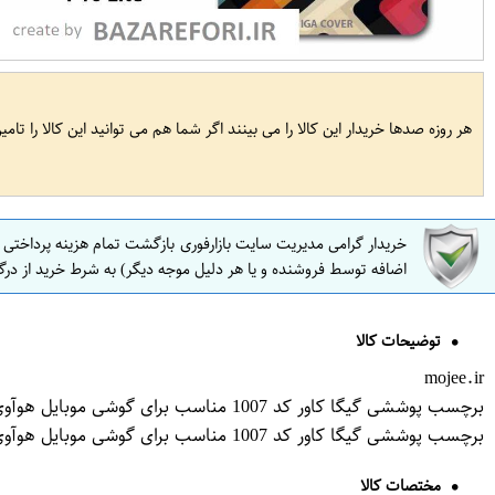
هر روزه صدها خریدار این کالا را می بینند اگر شما هم می توانید این کالا را تام
خریدار گرامی مدیریت سایت بازارفوری بازگشت تمام هزینه پرداختی
اضافه توسط فروشنده و یا هر دلیل موجه دیگر) به شرط خرید از درگ
توضیحات کالا
mojee.ir
برچسب پوششی گیگا کاور کد 1007 مناسب برای گوشی موبایل هوآوی P10 lite
برچسب پوششی گیگا کاور کد 1007 مناسب برای گوشی موبایل هوآوی P10 lite
مختصات کالا