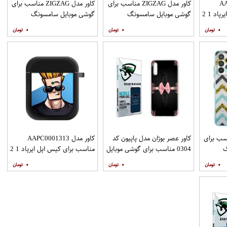
AAP
کاور مدل ZIGZAG مناسب برای
کاور مدل ZIGZAG مناسب برای
د 1 2
گوشی موبایل سامسونگ
گوشی موبایل سامسونگ
Galaxy A31 به همراه پایه
Galaxy A51 به همراه پایه
۰
۰
۰
نگهدارنده
نگهدارنده
ZIGZAG مناسب برای
کاور عصر بوژان مدل پاپیون کد
کاور مدل AAPC0001313
گ
0304 مناسب برای گوشی موبایل
مناسب برای کیس اپل ایرپاد 1 2
Galax به همراه
هوآوی Y9s
۰
۰
۰