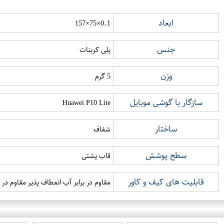
ابعاد
0.1×75×157
جنس
پلی کربنات
وزن
5 گرم
سازگار با گوشی موبایل
Huawei P10 Lite
ساختار
شفاف
سطح پوشش
قاب پشتی
قابلیت های کیف و کاور
مقاوم در برابر آب انعطاف پذیر مقاوم در