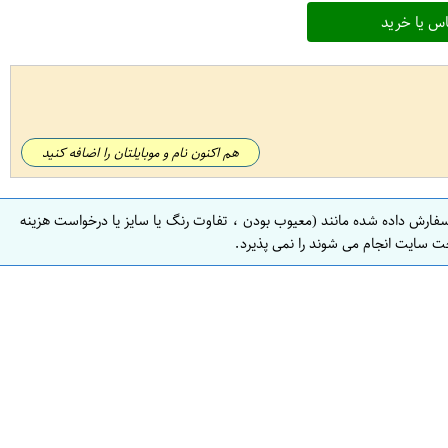
س یا خرید
هم اکنون نام و موبایلتان را اضافه کنید
سفارش داده شده مانند (معیوب بودن ، تفاوت رنگ یا سایز یا درخواست هزینه
ت سایت انجام می شوند را نمی پذیرد.