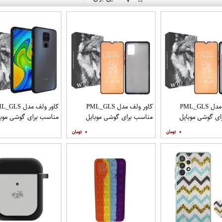
کاور ولف مدل PML_GLS
کاور ولف مدل PML_GLS
کاور ولف مدل LS
ی گوشی موبایل
مناسب برای گوشی موبایل
مناسب برای گوشی موبا
سامسونگ Galaxy A31 به
سامسونگ Galaxy A71 به
شیائومی Redmi Note 9
۰
۰
افظ صفحه نمایش
همراه محافظ صفحه نمایش
مات