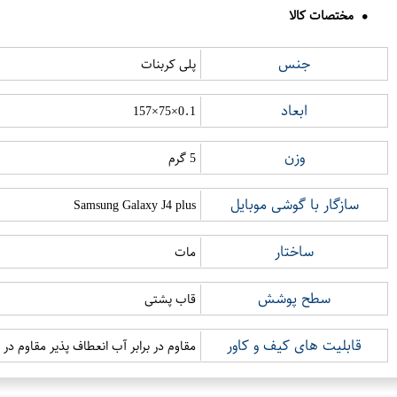
مختصات کالا
جنس
پلی کربنات
ابعاد
0.1×75×157
وزن
5 گرم
سازگار با گوشی موبایل
Samsung Galaxy J4 plus
ساختار
مات
سطح پوشش
قاب پشتی
قابلیت های کیف و کاور
مقاوم در برابر آب انعطاف پذیر مقاوم در