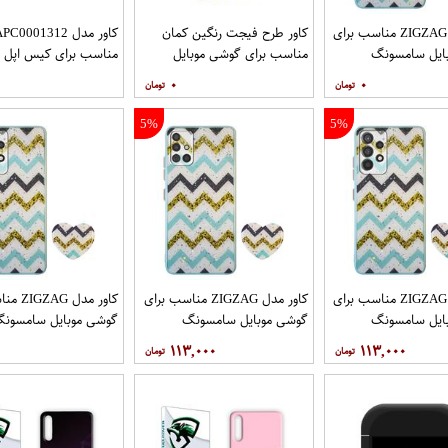
کاور مدل ZIGZAG مناسب برای
کاور طرح فیجت رنگین کمان
کاور مدل C0001312
ایل سامسونگ
مناسب برای گوشی موبایل
مناسب برای کیس اپل ایرپا
Galaxy A32 4G به همراه پایه
سامسونگ Galaxy A12
۰
۰
5%
5%
کاور مدل ZIGZAG مناسب برای
کاور مدل ZIGZAG مناسب برای
کاور مدل 
ایل سامسونگ
گوشی موبایل سامسونگ
گوشی موبایل سامسون
Galaxy A72 به همراه پایه
Galaxy A71 به همراه پایه
y A52 A52S
۱۱۳,۰۰۰
۱۱۳,۰۰۰
نگهدارنده
پایه نگهدارنده