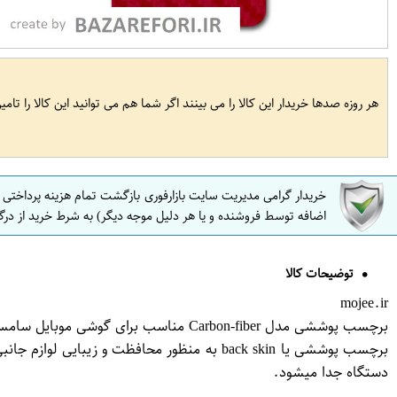
هر روزه صدها خریدار این کالا را می بینند اگر شما هم می توانید این کالا را تام
خریدار گرامی مدیریت سایت بازارفوری بازگشت تمام هزینه پرداختی
اضافه توسط فروشنده و یا هر دلیل موجه دیگر) به شرط خرید از درگ
توضیحات کالا
mojee.ir
برچسب پوششی مدل Carbon-fiber مناسب برای گوشی موبایل سامسونگ galaxy J4 plus
برچسب پوششی یا back skin به منظور محافظت 
دستگاه جدا میشود.