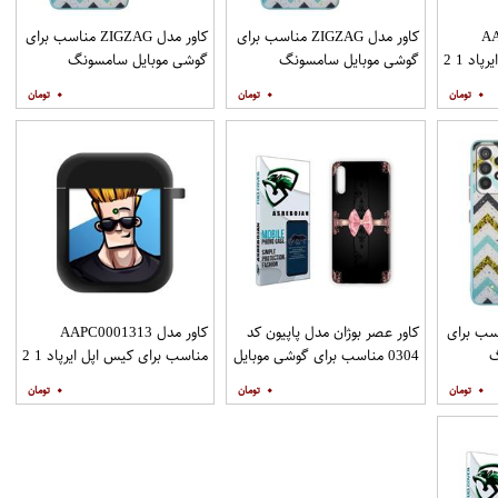
AAP
کاور مدل ZIGZAG مناسب برای
کاور مدل ZIGZAG مناسب برای
د 1 2
گوشی موبایل سامسونگ
گوشی موبایل سامسونگ
Galaxy A31 به همراه پایه
Galaxy A51 به همراه پایه
۰
۰
۰
نگهدارنده
نگهدارنده
ZIGZAG مناسب برای
کاور عصر بوژان مدل پاپیون کد
کاور مدل AAPC0001313
گ
0304 مناسب برای گوشی موبایل
مناسب برای کیس اپل ایرپاد 1 2
Galax به همراه
هوآوی Y9s
۰
۰
۰