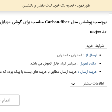
بازار فوری - تجربه یک خرید لذت بخش و دلنشین
برچسب پوششی مدل Carbon-fiber مناسب برای گوشی موبایل سامسونگ galaxy J4 plus
mojee.ir
شرایط خرید
ارسال از :
اصفهان
-
اصفهان
مکان تحویل :
سراسر ایران قابل تحویل می باشد
هزینه ارسال :
هزینه ارسال مطابق با هزینه های پست یا پیک بوده که د
اطلاعات بیشتر
❯
اتمام 