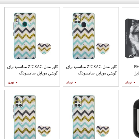
PML_G
کاور مدل ZIGZAG مناسب برای
کاور مدل ZIGZAG مناسب برای
یل
گوشی موبایل سامسونگ
گوشی موبایل سامسونگ
Galaxy A21s به همراه پایه
Galaxy A20s به همراه پایه
۰
۰
۰
نگهدارنده
نگهدارنده