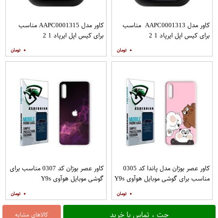
کاور مدل AAPC0001313 مناسب
کاور مدل AAPC0001315 مناسب
برای کیس اپل ایرپاد 1 2
برای کیس اپل ایرپاد 1 2
۰
۰
کاور عصر بوژان مدل پاندا کد 0305
کاور عصر بوژان کد 0307 مناسب برای
مناسب برای گوشی موبایل هوآوی Y9s
گوشی موبایل هوآوی Y9s
۰
۰
چت ، تماس یا خرید
کالاهای مشابه