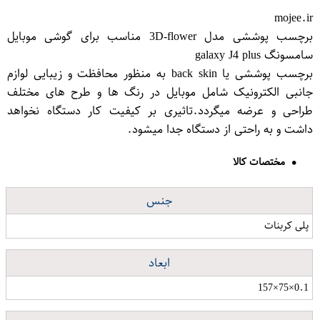
mojee.ir
برچسب پوششی مدل 3D-flower مناسب برای گوشی موبایل
سامسونگ galaxy J4 plus
برچسب پوششی یا back skin به منظور محافظت و زیبایی لوازم
جانبی الکترونیک شامل موبایل در رنگ ها و طرح های مختلف
طراحی و عرضه میگردد.تاثیری بر کیفیت کار دستگاه نخواهد
داشت و به راحتی از دستگاه جدا میشود.
مختصات کالا
جنس
پلی کربنات
ابعاد
0.1×75×157