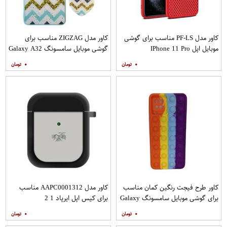
کاور مدل PF-LS مناسب برای گوشی
کاور مدل ZIGZAG مناسب برای
موبایل اپل IPhone 11 Pro
گوشی موبایل سامسونگ Galaxy A32
4G به همراه پایه نگهدارنده
۰
۰
کاور طرح فیجت رنگین کمان مناسب
کاور مدل AAPC0001312 مناسب
برای گوشی موبایل سامسونگ Galaxy
برای کیس اپل ایرپاد 1 2
A12
۰
۰