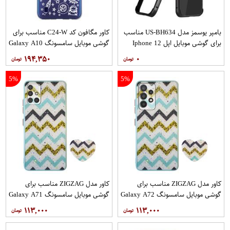
بامپر یوسمز مدل US-BH634 مناسب
کاور مگافون کد C24-W مناسب برای
برای گوشی موبایل اپل Iphone 12
گوشی موبایل سامسونگ Galaxy A10
12PRO
۱۹۴,۳۵۰
۰
5%
5%
کاور مدل ZIGZAG مناسب برای
کاور مدل ZIGZAG مناسب برای
گوشی موبایل سامسونگ Galaxy A72
گوشی موبایل سامسونگ Galaxy A71
به همراه پایه نگهدارنده
به همراه پایه نگهدارنده
۱۱۳,۰۰۰
۱۱۳,۰۰۰