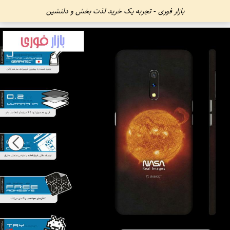
بازار فوری - تجربه یک خرید لذت بخش و دلنشین