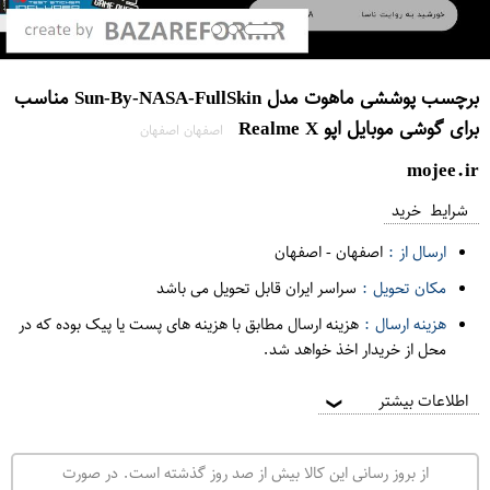
برچسب پوششی ماهوت مدل Sun-By-NASA-FullSkin مناسب
برای گوشی موبایل اپو Realme X
اصفهان اصفهان
mojee.ir
شرایط خرید
ارسال از :
اصفهان
-
اصفهان
مکان تحویل :
سراسر ایران قابل تحویل می باشد
هزینه ارسال :
هزینه ارسال مطابق با هزینه های پست یا پیک بوده که در
محل از خریدار اخذ خواهد شد.
اطلاعات بیشتر
❯
از بروز رسانی این کالا بیش از صد روز گذشته است. در صورت