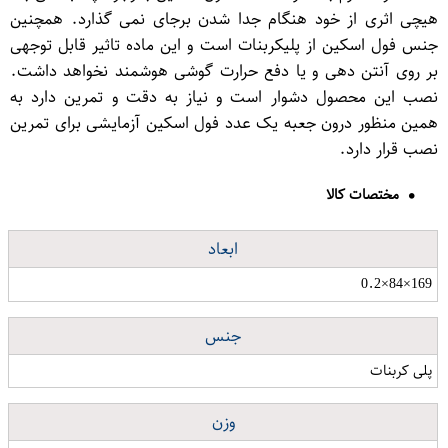
هیچی اثری از خود هنگام جدا شدن برجای نمی گذارد. همچنین
جنس فول اسکین از پلیكربنات است و این ماده تاثیر قابل توجهی
بر روی آنتن دهی و یا دفع حرارت گوشی هوشمند نخواهد داشت.
نصب این محصول دشوار است و نیاز به دقت و تمرین دارد به
همین منظور درون جعبه یک عدد فول اسکین آزمایشی برای تمرین
نصب قرار دارد.
مختصات کالا
ابعاد
169×84×0.2
جنس
پلی کربنات
وزن