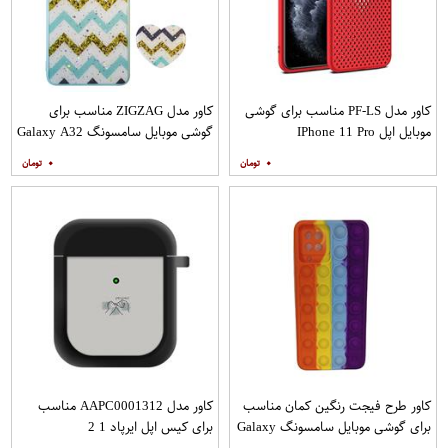
کاور مدل PF-LS مناسب برای گوشی
کاور مدل ZIGZAG مناسب برای
موبایل اپل IPhone 11 Pro
گوشی موبایل سامسونگ Galaxy A32
4G به همراه پایه نگهدارنده
۰
۰
کاور طرح فیجت رنگین کمان مناسب
کاور مدل AAPC0001312 مناسب
برای گوشی موبایل سامسونگ Galaxy
برای کیس اپل ایرپاد 1 2
A12