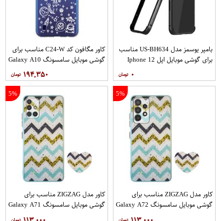
بامپر یوسمز مدل US-BH634 مناسب
کاور مگافون کد C24-W مناسب برای
برای گوشی موبایل اپل Iphone 12
گوشی موبایل سامسونگ Galaxy A10
12PRO
۱۹۴,۳۵۰
۰
5%
5%
کاور مدل ZIGZAG مناسب برای
کاور مدل ZIGZAG مناسب برای
گوشی موبایل سامسونگ Galaxy A72
گوشی موبایل سامسونگ Galaxy A71
به همراه پایه نگهدارنده
به همراه پایه نگهدارنده
۱۱۳,۰۰۰
۱۱۳,۰۰۰