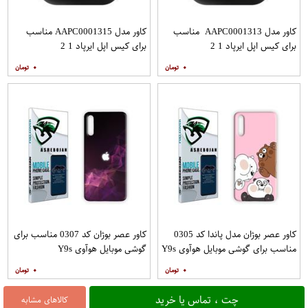
کاور مدل AAPC0001313 مناسب
کاور مدل AAPC0001315 مناسب
برای کیس اپل ایرپاد 1 2
برای کیس اپل ایرپاد 1 2
۰
۰
کاور عصر بوژان مدل پاندا کد 0305
کاور عصر بوژان کد 0307 مناسب برای
مناسب برای گوشی موبایل هوآوی Y9s
گوشی موبایل هوآوی Y9s
۰
۰
چت ، تماس یا خرید
کالاهای مشابه