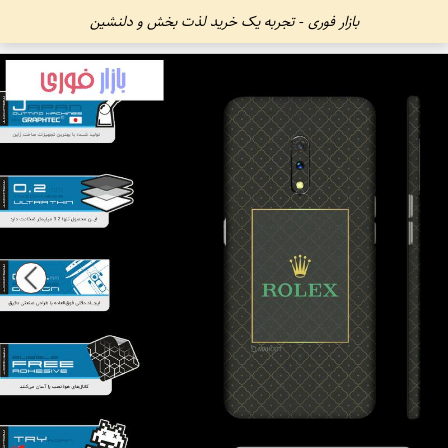
بازار فوری - تجربه یک خرید لذت بخش و دلنشین