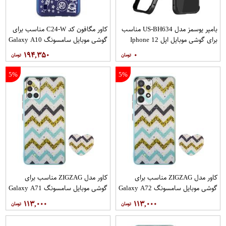
بامپر یوسمز مدل US-BH634 مناسب
کاور مگافون کد C24-W مناسب برای
برای گوشی موبایل اپل Iphone 12
گوشی موبایل سامسونگ Galaxy A10
12PRO
۱۹۴,۳۵۰
۰
5%
5%
کاور مدل ZIGZAG مناسب برای
کاور مدل ZIGZAG مناسب برای
گوشی موبایل سامسونگ Galaxy A72
گوشی موبایل سامسونگ Galaxy A71
به همراه پایه نگهدارنده
به همراه پایه نگهدارنده
۱۱۳,۰۰۰
۱۱۳,۰۰۰