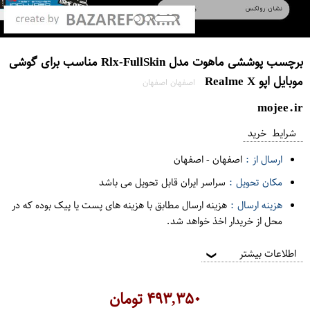
برچسب پوششی ماهوت مدل Rlx-FullSkin مناسب برای گوشی
موبایل اپو Realme X
اصفهان اصفهان
mojee.ir
شرایط خرید
ارسال از :
اصفهان
-
اصفهان
مکان تحویل :
سراسر ایران قابل تحویل می باشد
هزینه ارسال :
هزینه ارسال مطابق با هزینه های پست یا پیک بوده که در
محل از خریدار اخذ خواهد شد.
اطلاعات بیشتر
❯
۴۹۳,۳۵۰
تومان