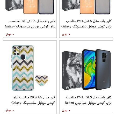
کاور ولف مدل PML_GLS مناسب
کاور ولف مدل PML_GLS مناسب
برای گوشی موبایل سامسونگ Galaxy
برای گوشی موبایل سامسونگ Galaxy
A31 به همراه محافظ صفحه نمایش
A71 به همراه محافظ صفحه نمایش
۰
۰
مات
کاور ولف مدل PML_GLS مناسب
کاور مدل ZIGZAG مناسب برای
برای گوشی موبایل شیائومی Redmi
گوشی موبایل سامسونگ Galaxy
Note 9
A21s به همراه پایه نگهدارنده
۰
۰