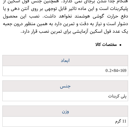
هنگام جدا شدن برجای نمی گذارد. همچنین جنس فول اسکین از
پلیكربنات است و این ماده تاثیر قابل توجهی بر روی آنتن دهی و یا
دفع حرارت گوشی هوشمند نخواهد داشت. نصب این محصول
دشوار است و نیاز به دقت و تمرین دارد به همین منظور درون جعبه
یک عدد فول اسکین آزمایشی برای تمرین نصب قرار دارد.
مختصات کالا
ابعاد
169×84×0.2
جنس
پلی کربنات
وزن
11 گرم