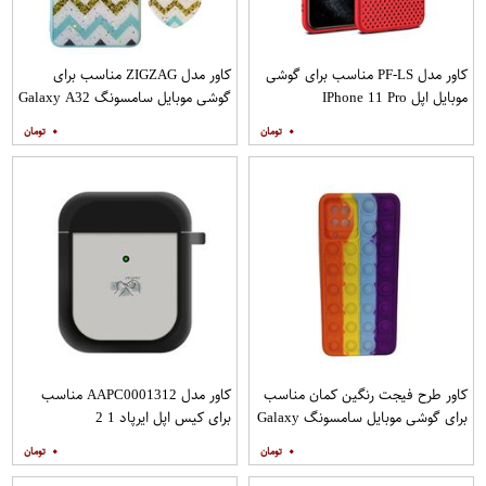
کاور مدل PF-LS مناسب برای گوشی
کاور مدل ZIGZAG مناسب برای
موبایل اپل IPhone 11 Pro
گوشی موبایل سامسونگ Galaxy A32
4G به همراه پایه نگهدارنده
۰
۰
کاور طرح فیجت رنگین کمان مناسب
کاور مدل AAPC0001312 مناسب
برای گوشی موبایل سامسونگ Galaxy
برای کیس اپل ایرپاد 1 2
A12
۰
۰