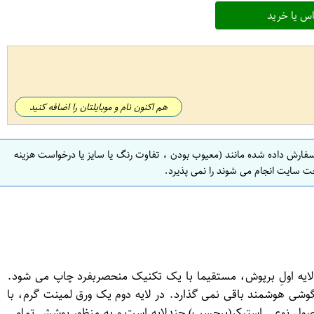
س یا خرید
هم اکنون نام و موبایلتان را اضافه کنید
سفارش داده شده مانند (معیوب بودن ، تفاوت رنگ یا سایز یا درخواست هزینه
ت سایت انجام می شوند را نمی پذیرد.
ایه اولِ برپوش، مستقیما با یک تکنیک منحصربفرد چاپ می شود.
ری از چسب، بر روی گوشی هوشمند باقی نمی گذارد. در لایه دوم یک ورق لمینت گرم، با
محصول نوعی استیكر(برچسب) چندلایه است و به منظور پوشش تمامی