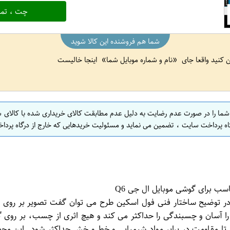
چت ، تما
شما هم فروشنده این کالا شوید
ین کنید واقعا جای
نام و شماره موبایل شما
اینجا خالیست
 شما را در صورت عدم رضایت به دلیل عدم مطابقت کالای خریداری شده با کالای 
اه پرداخت سایت ، تضمین می نماید و مسئولیت خریدهایی که خارج از درگاه پرداخ
ر توضیح ساختار فنی فول اسکین طرح می توان گفت تصویر بر روی ل
ارای تکنولوژی Bubble Free است که نصب را آسان و چسبندگی را حداکثر می کند و هیچ اث
 تا مقاومت در برابر مواد شیمیایی و خط و خش حداکثر شود. این 