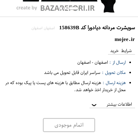
سویشرت مردانه دیادورا کد 158639B
اصفهان اصفهان
mojee.ir
شرایط خرید
ارسال از :
اصفهان
-
اصفهان
مکان تحویل :
سراسر ایران قابل تحویل می باشد
هزینه ارسال :
هزینه ارسال مطابق با هزینه های پست یا پیک بوده که در
محل از خریدار اخذ خواهد شد.
اطلاعات بیشتر
❯
اتمام موجودی