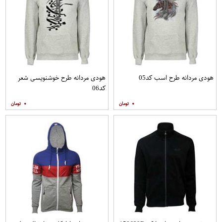
هودی مردانه طرح اسب کد05
هودی مردانه طرح خوشنویسی شعر
کد06
۰
۰