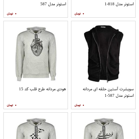
استونر مدل 818-1
استونر مدل 587
۰
۰
سویشرت آستین حلقه ای مردانه
هودی مردانه طرح قلب کد 15
استونر مدل 587-1
۰
۰