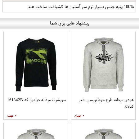
100% پنبه جنس بسیار نرم سر آستین ها کشبافت ساخت هند
پیشنهاد هایی برای شما
هودی مردانه طرح خوشنویسی شعر
سویشرت مردانه دیادورا کد 161342B
کد09
۰
۰