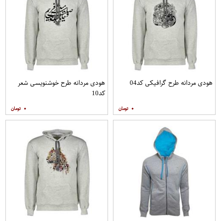
هودی مردانه طرح گرافیکی کد04
هودی مردانه طرح خوشنویسی شعر
کد10
۰
۰