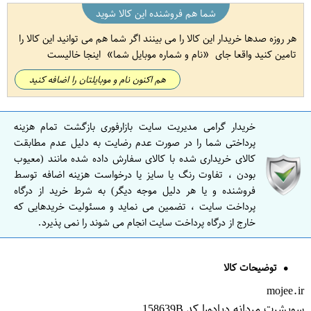
شما هم فروشنده این کالا شوید
هر روزه صدها خریدار این کالا را می بینند اگر شما هم می توانید این کالا را
تامین کنید واقعا جای
نام و شماره موبایل شما
اینجا خالیست
هم اکنون نام و موبایلتان را اضافه کنید
خریدار گرامی مدیریت سایت بازارفوری بازگشت تمام هزینه
پرداختی شما را در صورت عدم رضایت به دلیل عدم مطابقت
کالای خریداری شده با کالای سفارش داده شده مانند (معیوب
بودن ، تفاوت رنگ یا سایز یا درخواست هزینه اضافه توسط
فروشنده و یا هر دلیل موجه دیگر) به شرط خرید از درگاه
پرداخت سایت ، تضمین می نماید و مسئولیت خریدهایی که
خارج از درگاه پرداخت سایت انجام می شوند را نمی پذیرد.
توضیحات کالا
mojee.ir
سویشرت مردانه دیادورا کد 158639B