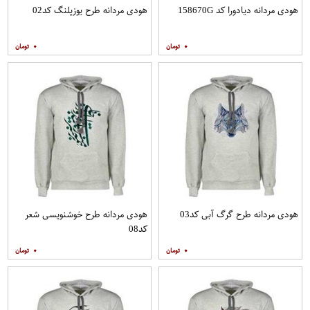
هودی مردانه دیادورا کد 158670G
هودی مردانه طرح یوزپلنگ کد02
۰
۰
هودی مردانه طرح گرگ آبی کد03
هودی مردانه طرح خوشنویسی شعر
کد08
۰
۰