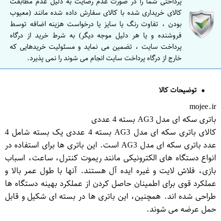
پرداختی شما را در صورت عدم رضایت به دلیل عدم مطابقت
کالای خریداری شده با کالای سفارش داده شده مانند (معیوب
بودن ، تفاوت رنگ یا سایز یا درخواست هزینه اضافه توسط
فروشنده و یا هر دلیل موجه دیگر) به شرط خرید از درگاه
پرداخت سایت ، تضمین می نماید و مسئولیت خریدهایی که
خارج از درگاه پرداخت سایت انجام می شوند را نمی پذیرد.
توضیحات کالا
mojee.ir
باتری سکه ای مدل AG3 بسته 4 عددی
کالای باتری سکه ای مدل AG3 بسته 4 عددی یک بسته شامل 4
عدد باتری سکه ای مدل AG3 است. این باتری ها برای استفاده در
انواع دستگاه های الکترونیکی مانند ریموت کنترل، ساعت، اسباب
بازی، فلاش لایت و غیره ایده آل هستند. آنها با طول عمر بالا و
عملکرد قوی برای اطمینان حاصل کردن از عملکرد بهینه دستگاه ها
طراحی شده اند. همچنین، این باتری ها در بسته ای شکیل و قابل
حمل عرضه می شوند.