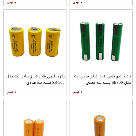
۰
۰
باتری نیم قلمی قابل شارژ سانی بت
باتری قلمی قابل شارژ سانی بت مدل
مدل SB800 بسته سه عددی
SB-500 بسته سه عددی
۰
۰