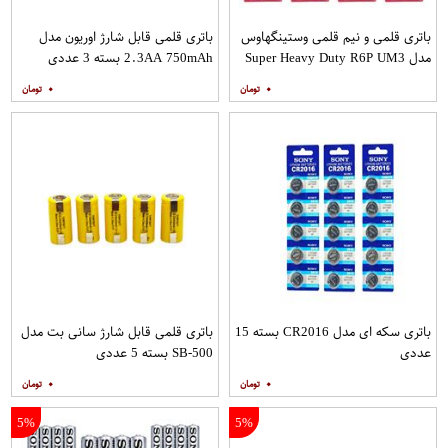
باتری قلمی و نیم قلمی وستینگهاوس
باتری قلمی قابل شارژ اوریون مدل
مدل Super Heavy Duty R6P UM3
2.3AA 750mAh بسته 3 عددی
بسته 24 عددی
۰
۰
باتری سکه ای مدل CR2016 بسته 15
باتری قلمی قابل شارژ سانی بت مدل
عددی
SB-500 بسته 5 عددی
۰
۰
5%
5%