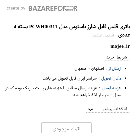
باتری قلمی قابل شارژ باسئوس مدل PCWH00311 بسته 4
عددی
اصفهان اصفهان
mojee.ir
شرایط خرید
ارسال از :
اصفهان
-
اصفهان
مکان تحویل :
سراسر ایران قابل تحویل می باشد
هزینه ارسال :
هزینه ارسال مطابق با هزینه های پست یا پیک بوده که در
محل از خریدار اخذ خواهد شد.
اطلاعات بیشتر
❯
اتمام موجودی