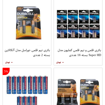
باتری قلمی و نیم قلمی کملیون مدل
باتری نیم قلمی دوراسل مدل آلکالاین
Super HD بسته 16 عددی
بسته 2 عددی
۰
۰
5%