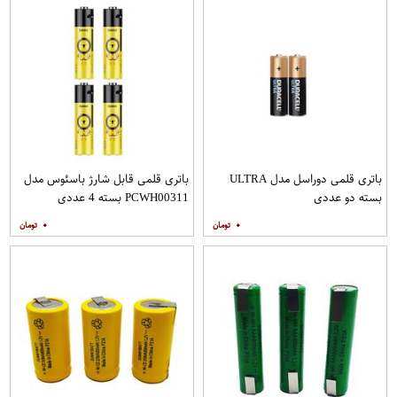
باتری قلمی دوراسل مدل ULTRA
باتری قلمی قابل شارژ باسئوس مدل
بسته دو عددی
PCWH00311 بسته 4 عددی
۰
۰