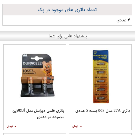
تعداد باتری های موجود در پک
۴ عددی
پیشنهاد هایی برای شما
باتری 27A مدل 008 بسته 5 عددی
باتری قلمی دوراسل مدل آلکالاین
مجموعه دو عددی
۰
۰