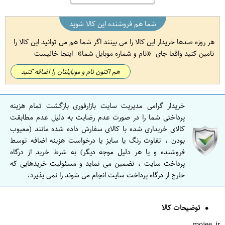
شما هم فروشنده این کالا شوید
هر روزه صدها خریدار این کالا را می بینند اگر شما هم می توانید این کالا را
تامین کنید واقعا جای
نام و شماره موبایل شما
اینجا خالیست
هم اکنون نام و موبایلتان را اضافه کنید
خریدار گرامی مدیریت سایت بازارفوری بازگشت تمام هزینه
پرداختی شما را در صورت عدم رضایت به دلیل عدم مطابقت
کالای خریداری شده با کالای سفارش داده شده مانند (معیوب
بودن ، تفاوت رنگ یا سایز یا درخواست هزینه اضافه توسط
فروشنده و یا هر دلیل موجه دیگر) به شرط خرید از درگاه
پرداخت سایت ، تضمین می نماید و مسئولیت خریدهایی که
خارج از درگاه پرداخت سایت انجام می شوند را نمی پذیرد.
توضیحات کالا
mojee.ir