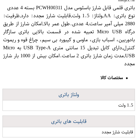
باتری قلمی قابل شارژ باسئوس مدل PCWH00311 بسته 4 عددی
نوع باتری: AA,ولتاژ: 1.5 ولت,قابلیت شارژ مجدد: دارد,ظرفیت:
2880 میلی آمپر ساعت,4 عددی.طول عمر بالا,امکان شارژ از طریق
درگاه Micro USB تعبیه شده در قسمت بالایی باتری سازگار
بادوربین، اسباب بازی، ماوس و کیبورد بی سیم، چراغ قوه و ریموت
کنترل,دارای کابل تبدیل 15 سانتی متری USB Type-A به Micro
USB,مدت زمان شارژ باتری 2 ساعت.امکان بیش از 1000 بار شارژ
مجدد
مختصات کالا
ولتاژ باتری
1.5 ولت
قابلیت های باتری
قابلیت شارژ مجدد