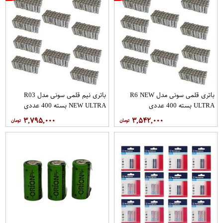
باتری قلمی سونی مدل R6 NEW
باتری نیم قلمی سونی مدل R03
ULTRA بسته 400 عددی
NEW ULTRA بسته 400 عددی
۳,۷۹۵,۰۰۰
۳,۵۴۲,۰۰۰