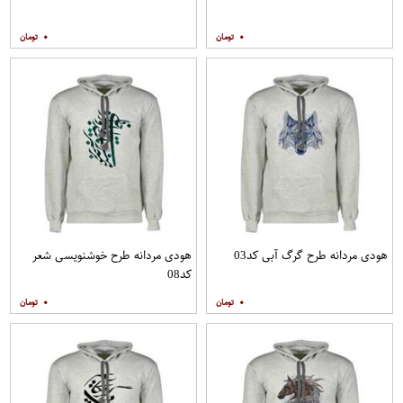
۰
۰
هودی مردانه طرح گرگ آبی کد03
هودی مردانه طرح خوشنویسی شعر
کد08
۰
۰