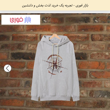
بازار فوری - تجربه یک خرید لذت بخش و دلنشین