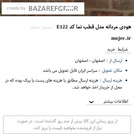
هودی مردانه مدل قطب نما کد E122
اصفهان اصفهان
mojee.ir
شرایط خرید
ارسال از :
اصفهان
-
اصفهان
مکان تحویل :
سراسر ایران قابل تحویل می باشد
هزینه ارسال :
هزینه ارسال مطابق با هزینه های پست یا پیک بوده که در
محل از خریدار اخذ خواهد شد.
اطلاعات بیشتر
❯
از بروز رسانی این کالا بیش از صد روز گذشته است. در صورت
نیاز از فروشنده بخواهید قیمت را بروز کند.