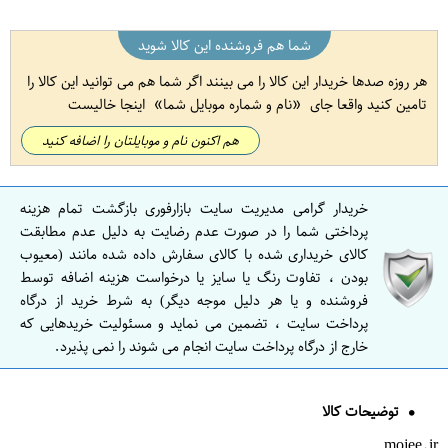
شما هم فروشنده این کالا شوید
هر روزه صدها خریدار این کالا را می بینند اگر شما هم می توانید این کالا را
تامین کنید واقعا جای
نام و شماره موبایل شما
اینجا خالیست
هم اکنون نام و موبایلتان را اضافه کنید
خریدار گرامی مدیریت سایت بازارفوری بازگشت تمام هزینه
پرداختی شما را در صورت عدم رضایت به دلیل عدم مطابقت
کالای خریداری شده با کالای سفارش داده شده مانند (معیوب
بودن ، تفاوت رنگ یا سایز یا درخواست هزینه اضافه توسط
فروشنده و یا هر دلیل موجه دیگر) به شرط خرید از درگاه
پرداخت سایت ، تضمین می نماید و مسئولیت خریدهایی که
خارج از درگاه پرداخت سایت انجام می شوند را نمی پذیرد.
توضیحات کالا
mojee.ir