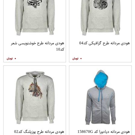
هودی مردانه طرح گرافیکی کد04
هودی مردانه طرح خوشنویسی شعر
کد10
۰
۰
هودی مردانه دیادورا کد 158670G
هودی مردانه طرح یوزپلنگ کد02