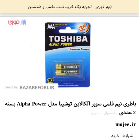
بازار فوری - تجربه یک خرید لذت بخش و دلنشین
باطری نیم قلمی سوپر آلکالاین توشیبا مدل Alpha Power بسته
2 عددی
اصفهان اصفهان
mojee.ir
شرایط خرید