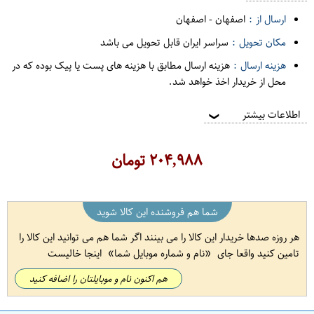
ارسال از :
اصفهان
-
اصفهان
مکان تحویل :
سراسر ایران قابل تحویل می باشد
هزینه ارسال :
هزینه ارسال مطابق با هزینه های پست یا پیک بوده که در
محل از خریدار اخذ خواهد شد.
اطلاعات بیشتر
❯
۲۰۴,۹۸۸
تومان
شما هم فروشنده این کالا شوید
هر روزه صدها خریدار این کالا را می بینند اگر شما هم می توانید این کالا را
تامین کنید واقعا جای
نام و شماره موبایل شما
اینجا خالیست
هم اکنون نام و موبایلتان را اضافه کنید