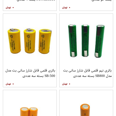
۰
۰
باتری نیم قلمی قابل شارژ سانی بت
باتری قلمی قابل شارژ سانی بت مدل
مدل SB800 بسته سه عددی
SB-500 بسته سه عددی
۰
۰