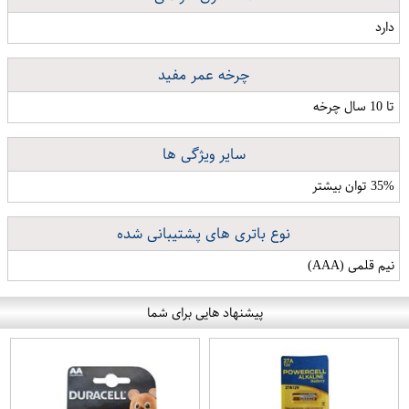
دارد
چرخه عمر مفید
تا 10 سال چرخه
سایر ویژگی ها
35% توان بیشتر
نوع باتری های پشتیبانی شده
نیم قلمی (AAA)
پیشنهاد هایی برای شما