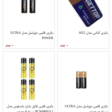
باتری کتابی مدل 6f22
باتری قلمی دوراسل مدل ULTRA
POWER
۰
۰
باتری قلمی دوراسل مدل ULTRA
باتری قلمی قابل شارژ باسئوس مدل
بسته دو عددی
PCWH00311 بسته 4 عددی