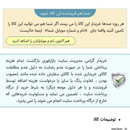
شما هم فروشنده این کالا شوید
هر روزه صدها خریدار این کالا را می بینند اگر شما هم می توانید این کالا را
تامین کنید واقعا جای
نام و شماره موبایل شما
اینجا خالیست
هم اکنون نام و موبایلتان را اضافه کنید
خریدار گرامی مدیریت سایت بازارفوری بازگشت تمام هزینه
پرداختی شما را در صورت عدم رضایت به دلیل عدم مطابقت
کالای خریداری شده با کالای سفارش داده شده مانند (معیوب
بودن ، تفاوت رنگ یا سایز یا درخواست هزینه اضافه توسط
فروشنده و یا هر دلیل موجه دیگر) به شرط خرید از درگاه
پرداخت سایت ، تضمین می نماید و مسئولیت خریدهایی که
خارج از درگاه پرداخت سایت انجام می شوند را نمی پذیرد.
توضیحات کالا
mojee.ir