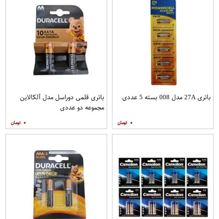
باتری 27A مدل 008 بسته 5 عددی
باتری قلمی دوراسل مدل آلکالاین
مجموعه دو عددی
۰
۰