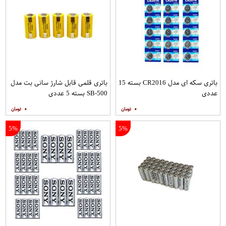
باتری سکه ای مدل CR2016 بسته 15
باتری قلمی قابل شارژ سانی بت مدل
عددی
SB-500 بسته 5 عددی
۰
۰
5%
5%