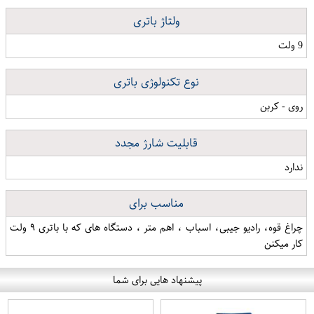
ولتاژ باتری
9 ولت
نوع تکنولوژی باتری
روی - کربن
قابلیت شارژ مجدد
ندارد
مناسب برای
چراغ قوه، رادیو جیبی، اسباب ، اهم متر ، دستگاه های که با باتری ۹ ولت
کار میکنن
پیشنهاد هایی برای شما