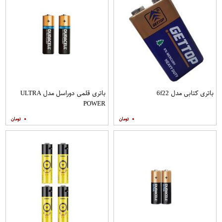
باتری کتابی مدل 6f22
باتری قلمی دوراسل مدل ULTRA
POWER
۰
۰