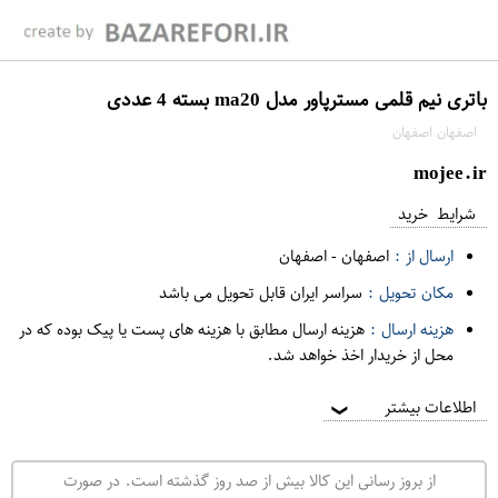
باتری نیم قلمی مسترپاور مدل ma20 بسته 4 عددی
اصفهان اصفهان
mojee.ir
شرایط خرید
ارسال از :
اصفهان
-
اصفهان
مکان تحویل :
سراسر ایران قابل تحویل می باشد
هزینه ارسال :
هزینه ارسال مطابق با هزینه های پست یا پیک بوده که در
محل از خریدار اخذ خواهد شد.
اطلاعات بیشتر
❯
از بروز رسانی این کالا بیش از صد روز گذشته است. در صورت