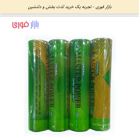
بازار فوری - تجربه یک خرید لذت بخش و دلنشین