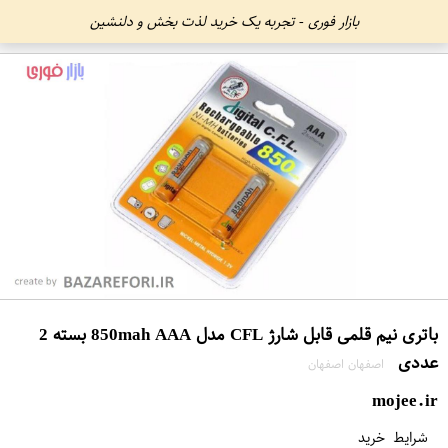
بازار فوری - تجربه یک خرید لذت بخش و دلنشین
باتری نیم قلمی قابل شارژ CFL مدل 850mah AAA بسته 2
عددی
اصفهان اصفهان
mojee.ir
شرایط خرید