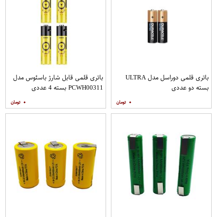
باتری قلمی دوراسل مدل ULTRA
باتری قلمی قابل شارژ باسئوس مدل
بسته دو عددی
PCWH00311 بسته 4 عددی
۰
۰