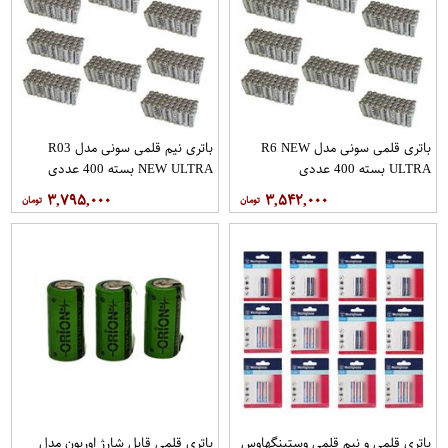
باتری قلمی سونی مدل R6 NEW
باتری نیم قلمی سونی مدل R03
ULTRA بسته 400 عددی
NEW ULTRA بسته 400 عددی
۳,۷۹۵,۰۰۰
۳,۵۴۲,۰۰۰
باتری قلمی و نیم قلمی وستینگهاوس
باتری قلمی قابل شارژ اوریون مدل