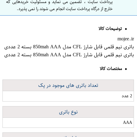
پرداخت سایت ، تضمین می نماید و مسئولیت خریدهایی که
خارج از درگاه پرداخت سایت انجام می شوند را نمی پذیرد.
توضیحات کالا
mojee.ir
باتری نیم قلمی قابل شارژ CFL مدل 850mah AAA بسته 2 عددی
باتری نیم قلمی قابل شارژ CFL مدل 850mah AAA بسته 2 عددی
مختصات کالا
تعداد باتری های موجود در پک
2 عدد
نوع باتری
AAA