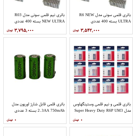
باتری قلمی سونی مدل R6 NEW
باتری نیم قلمی سونی مدل R03
ULTRA بسته 400 عددی
NEW ULTRA بسته 400 عددی
۳,۷۹۵,۰۰۰
۳,۵۴۲,۰۰۰
باتری قلمی و نیم قلمی وستینگهاوس
باتری قلمی قابل شارژ اوریون مدل
مدل Super Heavy Duty R6P UM3
2.3AA 750mAh بسته 3 عددی
بسته 24 عددی
۰
۰