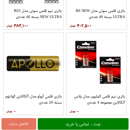
باتری قلمی سونی مدل R6 NEW
باتری نیم قلمی سونی مدل R03
ULTRA بسته 40 عددی
NEW ULTRA بسته 40 عددی
۳۸۴,۱۰۰
۴۰۲,۵۰۰
باتری نیم قلمی کملیون مدل پلاس
باتری قلمی آپولو مدل آلکالاین کوانتوم
آلکالاین مجموعه 4 عددی
بسته 20 عددی
۰
۰
چت ، تماس یا خرید
کالاهای مشابه