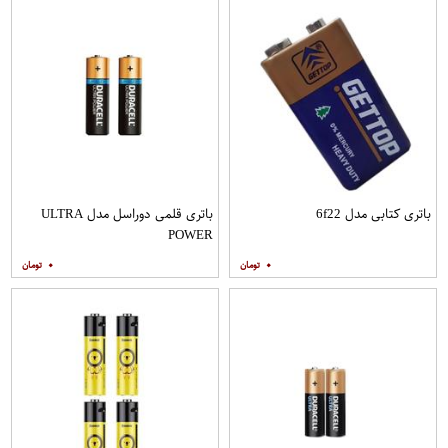
باتری کتابی مدل 6f22
باتری قلمی دوراسل مدل ULTRA
POWER
۰
۰