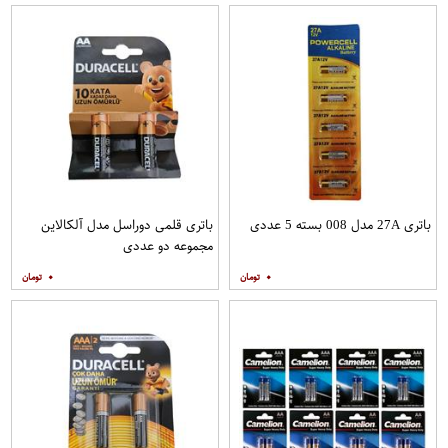
باتری 27A مدل 008 بسته 5 عددی
باتری قلمی دوراسل مدل آلکالاین
مجموعه دو عددی
۰
۰