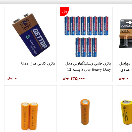
5%
 دوراسل
باتری قلمی وستینگهاوس مدل
باتری کتابی مدل 6f22
Super Heavy Duty بسته 12
عددی
۰
۱۳۵,۰۰۰
۰