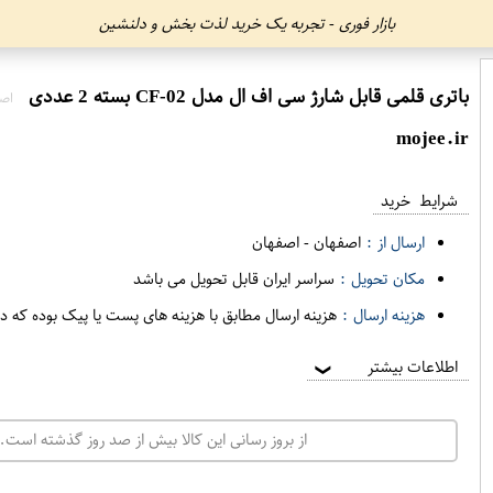
بازار فوری - تجربه یک خرید لذت بخش و دلنشین
باتری قلمی قابل شارژ سی اف ال مدل CF-02 بسته 2 عددی
اصف
mojee.ir
شرایط خرید
ارسال از :
اصفهان
-
اصفهان
مکان تحویل :
سراسر ایران قابل تحویل می باشد
هزینه ارسال :
هزینه ارسال مطابق با هزینه های پست یا پیک بوده که د
اطلاعات بیشتر
❯
از بروز رسانی این کالا بیش از صد روز گذشته است. 