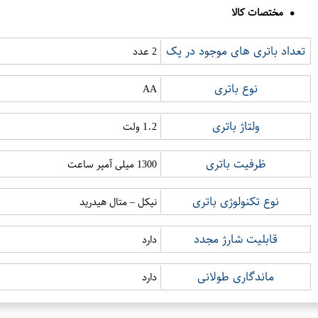
مختصات کالا
تعداد باتری های موجود در پک
2 عدد
نوع باتری
AA
ولتاژ باتری
1.2 ولت
ظرفیت باتری
1300 میلی آمپر ساعت
نوع تکنولوژی باتری
نیکل – متال هیدرید
قابلیت شارژ مجدد
دارد
ماندگاری طولانی
دارد