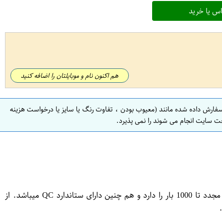
س یا خرید
هم اکنون نام و موبایلتان را اضافه کنید
سفارش داده شده مانند (معیوب بودن ، تفاوت رنگ یا سایز یا درخواست هزینه
ت سایت انجام می شوند را نمی پذیرد.
این نوع باتری از نوع قلمی بوده و قابل شارژ میباشد.جنس آن از نوع نیکل متال بوده و دارای ظرفیت بالا میباشد.این باتری قابلیت شارژ مجدد تا 1000 بار را دارد و هم چنین دارای ستاندارد QC میباشد. از