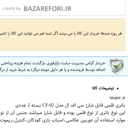
هر روزه صدها خریدار این کالا را می بینند اگر شما هم می توانید این کالا را تام
خریدار گرامی مدیریت سایت بازارفوری بازگشت تمام هزینه پرداختی
اضافه توسط فروشنده و یا هر دلیل موجه دیگر) به شرط خرید از درگ
توضیحات کالا
mojee.ir
باتری قلمی قابل شارژ سی اف ال مدل CF-02 بسته 2 عددی
موارد استفاده آن دوربین عکاسی،اسباب بازی کودکان،کنترل،ریموت