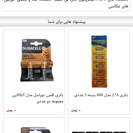
های عکاسی
پیشنهاد هایی برای شما
باتری 27A مدل 008 بسته 5 عددی
باتری قلمی دوراسل مدل آلکالاین
مجموعه دو عددی
۰
۰