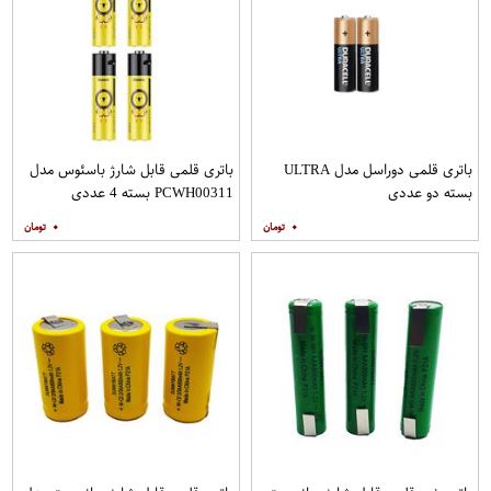
باتری قلمی دوراسل مدل ULTRA
باتری قلمی قابل شارژ باسئوس مدل
بسته دو عددی
PCWH00311 بسته 4 عددی
۰
۰