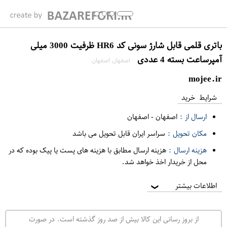
باتری قلمی قابل شارژ سونی کد HR6 ظرفیت 3000 میلی
آمپرساعت بسته 4 عددی
اصفهان اصفهان
mojee.ir
شرایط خرید
ارسال از :
اصفهان
-
اصفهان
مکان تحویل :
سراسر ایران قابل تحویل می باشد
هزینه ارسال :
هزینه ارسال مطابق با هزینه های پست یا پیک بوده که در
محل از خریدار اخذ خواهد شد.
اطلاعات بیشتر
❯
از بروز رسانی این کالا بیش از صد روز گذشته است. در صورت