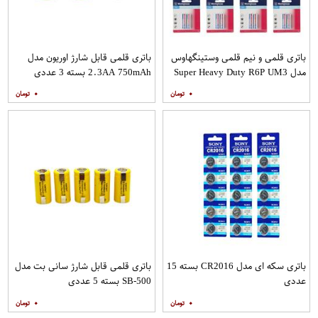
باتری قلمی و نیم قلمی وستینگهاوس
باتری قلمی قابل شارژ اوریون مدل
مدل Super Heavy Duty R6P UM3
2.3AA 750mAh بسته 3 عددی
بسته 24 عددی
۰
۰
باتری سکه ای مدل CR2016 بسته 15
باتری قلمی قابل شارژ سانی بت مدل
عددی
SB-500 بسته 5 عددی
۰
۰