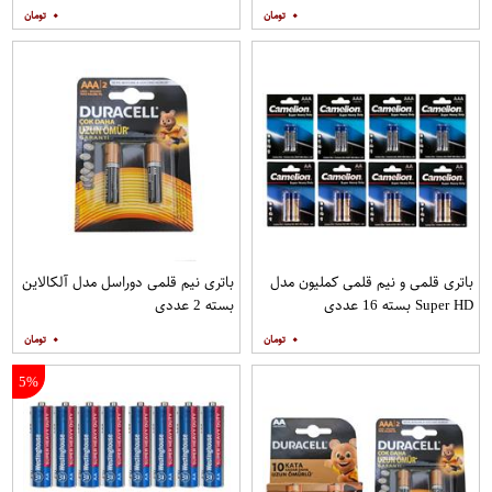
۰
۰
باتری قلمی و نیم قلمی کملیون مدل
باتری نیم قلمی دوراسل مدل آلکالاین
Super HD بسته 16 عددی
بسته 2 عددی
۰
۰
5%