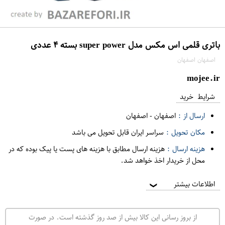
باتری قلمی اس مکس مدل super power بسته ۴ عددی
اصفهان اصفهان
mojee.ir
شرایط خرید
ارسال از :
اصفهان
-
اصفهان
مکان تحویل :
سراسر ایران قابل تحویل می باشد
هزینه ارسال :
هزینه ارسال مطابق با هزینه های پست یا پیک بوده که در
محل از خریدار اخذ خواهد شد.
اطلاعات بیشتر
❯
از بروز رسانی این کالا بیش از صد روز گذشته است. در صورت