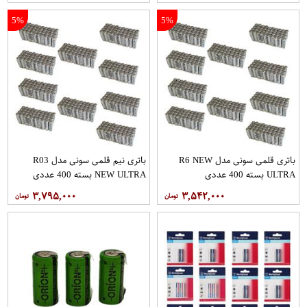
5%
5%
باتری قلمی سونی مدل R6 NEW
باتری نیم قلمی سونی مدل R03
ULTRA بسته 400 عددی
NEW ULTRA بسته 400 عددی
۳,۷۹۵,۰۰۰
۳,۵۴۲,۰۰۰