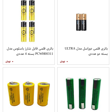
باتری قلمی دوراسل مدل ULTRA
باتری قلمی قابل شارژ باسئوس مدل
بسته دو عددی
PCWH00311 بسته 4 عددی
۰
۰