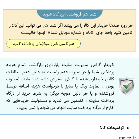
شما هم فروشنده این کالا شوید
هر روزه صدها خریدار این کالا را می بینند اگر شما هم می توانید این کالا را
تامین کنید واقعا جای
نام و شماره موبایل شما
اینجا خالیست
هم اکنون نام و موبایلتان را اضافه کنید
خریدار گرامی مدیریت سایت بازارفوری بازگشت تمام هزینه
پرداختی شما را در صورت عدم رضایت به دلیل عدم مطابقت
کالای خریداری شده با کالای سفارش داده شده مانند (معیوب
بودن ، تفاوت رنگ یا سایز یا درخواست هزینه اضافه توسط
فروشنده و یا هر دلیل موجه دیگر) به شرط خرید از درگاه
پرداخت سایت ، تضمین می نماید و مسئولیت خریدهایی که
خارج از درگاه پرداخت سایت انجام می شوند را نمی پذیرد.
توضیحات کالا
mojee.ir