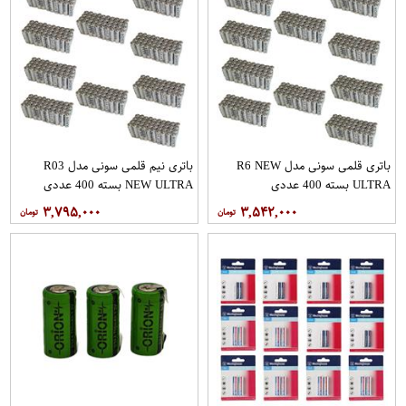
باتری قلمی سونی مدل R6 NEW
باتری نیم قلمی سونی مدل R03
ULTRA بسته 400 عددی
NEW ULTRA بسته 400 عددی
۳,۷۹۵,۰۰۰
۳,۵۴۲,۰۰۰