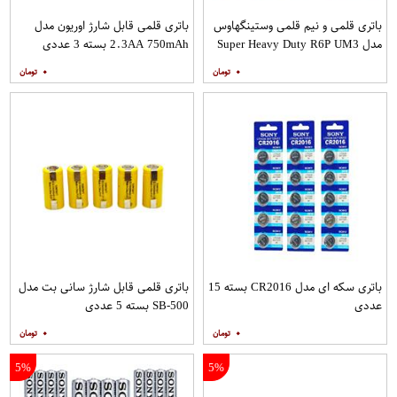
باتری قلمی و نیم قلمی وستینگهاوس
باتری قلمی قابل شارژ اوریون مدل
مدل Super Heavy Duty R6P UM3
2.3AA 750mAh بسته 3 عددی
بسته 24 عددی
۰
۰
باتری سکه ای مدل CR2016 بسته 15
باتری قلمی قابل شارژ سانی بت مدل
عددی
SB-500 بسته 5 عددی
۰
۰
5%
5%