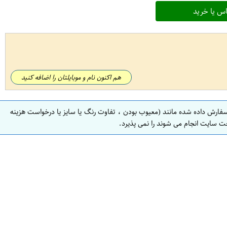
س یا خرید
هم اکنون نام و موبایلتان را اضافه کنید
سفارش داده شده مانند (معیوب بودن ، تفاوت رنگ یا سایز یا درخواست هزینه
ت سایت انجام می شوند را نمی پذیرد.