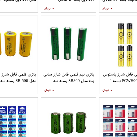
۰
۰
ی قابل شارژ باسئوس
باتری نیم قلمی قابل شارژ سانی
باتری قلمی قابل شارژ
مدل PCWH00311 بسته 4
بت مدل SB800 بسته سه
مدل SB-500 بسته سه عددی
عددی
۰
۰