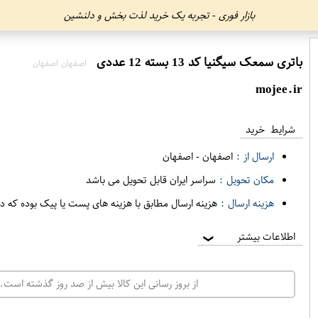
بازار فوری - تجربه یک خرید لذت بخش و دلنشین
باتری سمعک سیگنیا کد 13 بسته 12 عددی
اصفهان اصفهان
mojee.ir
شرایط خرید
ارسال از :
اصفهان
-
اصفهان
مکان تحویل :
سراسر ایران قابل تحویل می باشد
هزینه ارسال :
هزینه ارسال مطابق با هزینه های پست یا پیک بوده که د
اطلاعات بیشتر
❯
از بروز رسانی این کالا بیش از صد روز گذشته است. 