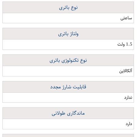
نوع باتری
ساعتی
ولتاژ باتری
1.5 ولت
نوع تکنولوژی باتری
آلکالاین
قابلیت شارژ مجدد
ندارد
ماندگاری طولانی
دارد