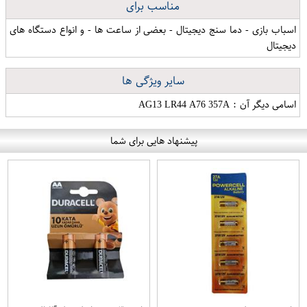
مناسب برای
اسباب بازی - دما سنج دیجیتال - بعضی از ساعت ها - و انواع دستگاه های
دیجیتال
سایر ویژگی ها
اسامی دیگر آن : AG13 LR44 A76 357A
پیشنهاد هایی برای شما