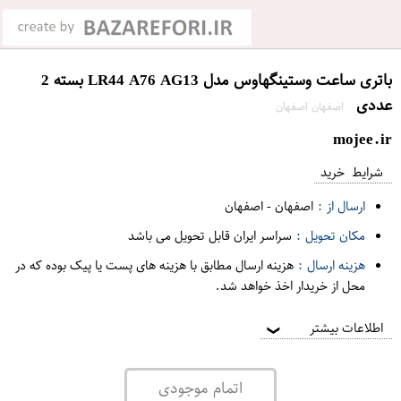
باتری ساعت وستینگهاوس مدل LR44 A76 AG13 بسته 2
عددی
اصفهان اصفهان
mojee.ir
شرایط خرید
ارسال از :
اصفهان
-
اصفهان
مکان تحویل :
سراسر ایران قابل تحویل می باشد
هزینه ارسال :
هزینه ارسال مطابق با هزینه های پست یا پیک بوده که در
محل از خریدار اخذ خواهد شد.
اطلاعات بیشتر
❯
اتمام موجودی