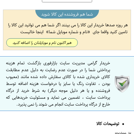
شما هم فروشنده این کالا شوید
هر روزه صدها خریدار این کالا را می بینند اگر شما هم می توانید این کالا را
تامین کنید واقعا جای
نام و شماره موبایل شما
اینجا خالیست
هم اکنون نام و موبایلتان را اضافه کنید
خریدار گرامی مدیریت سایت بازارفوری بازگشت تمام هزینه
پرداختی شما را در صورت عدم رضایت به دلیل عدم مطابقت
کالای خریداری شده با کالای سفارش داده شده مانند (معیوب
بودن ، تفاوت رنگ یا سایز یا درخواست هزینه اضافه توسط
فروشنده و یا هر دلیل موجه دیگر) به شرط خرید از درگاه
پرداخت سایت ، تضمین می نماید و مسئولیت خریدهایی که
خارج از درگاه پرداخت سایت انجام می شوند را نمی پذیرد.
توضیحات کالا
mojee.ir