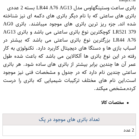
باتری ساعت وستینگهاوس مدل LR44 A76 AG13 بسته 2 عددی
باتری های ساعتی که با نام دیگر باتری های دکمه ای نیز شناخته
شده اند, جزء ریز ترین باتری های موجود میباشند. باتری AG0
LR521 379 کوچکترین نوع باتری ساعتی می باشد و باتری AG13
LR44 A76 بزرگترین نوع باتری ساعتی می باشد که بیشتر در
اسباب بازی ها و دستگا های دیجیتال کاربرد دارد. تکنولوژی به کار
رفته در این نوع باتری ها آلکالاین می باشد که باعث شده طول
عمر آن ها چندین برابر بیشتر از باتری های ساده شود. هر باتری
ساعتی چندین نام دارد که در جدول و مشخصات فنی نیز موجود
است,این نام های مختلف ترکیبات شیمیایی که باتری را درست
کرده,مشخص میکند.
مختصات کالا
تعداد باتری های موجود در پک
2 عدد