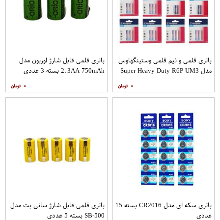
باتری قلمی و نیم قلمی وستینگهاوس
باتری قلمی قابل شارژ اوریون مدل
مدل Super Heavy Duty R6P UM3
2.3AA 750mAh بسته 3 عددی
بسته 24 عددی
۰
۰
باتری سکه ای مدل CR2016 بسته 15
باتری قلمی قابل شارژ سانی بت مدل
عددی
SB-500 بسته 5 عددی