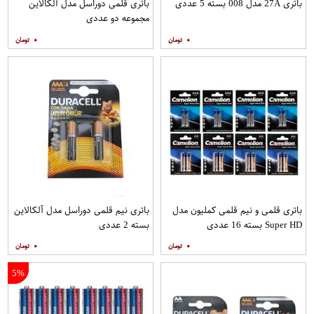
باتری 27A مدل 008 بسته 5 عددی
باتری قلمی دوراسل مدل آلکالاین
مجموعه دو عددی
۰
۰
باتری قلمی و نیم قلمی کملیون مدل
باتری نیم قلمی دوراسل مدل آلکالاین
Super HD بسته 16 عددی
بسته 2 عددی
۰
۰
5%