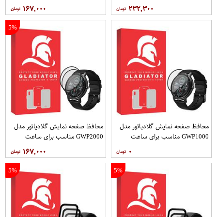
هوشمند شیائومی Imilab W11 بسته
هوشمند شیائومی Imilab W12 بسته
۱۶۷,۰۰۰
۲۳۲,۳۰۰
سه عددی
دو عددی
5%
محافظ صفحه نمایش گلادیاتور مدل
محافظ صفحه نمایش گلادیاتور مدل
GWP1000 مناسب برای ساعت
GWP2000 مناسب برای ساعت
هوشمند شیائومی Mibro Air
هوشمند شیائومی Mibro Air بسته دو
۱۶۷,۰۰۰
۰
عددی
5%
5%