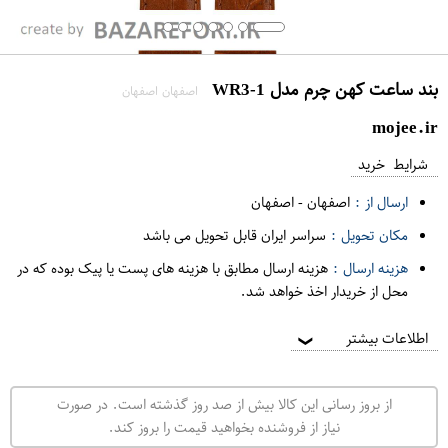
بند ساعت کهن چرم مدل WR3-1
اصفهان اصفهان
mojee.ir
شرایط خرید
ارسال از :
اصفهان
-
اصفهان
مکان تحویل :
سراسر ایران قابل تحویل می باشد
هزینه ارسال :
هزینه ارسال مطابق با هزینه های پست یا پیک بوده که در
محل از خریدار اخذ خواهد شد.
اطلاعات بیشتر
❯
از بروز رسانی این کالا بیش از صد روز گذشته است. در صورت
نیاز از فروشنده بخواهید قیمت را بروز کند.