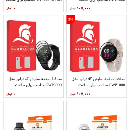
هوشمند شیائومی Mibro Color
هوشمند سامسونگ Galaxy Watch 3
۰
۱۰۷,۰۰۰
41mm
5%
محافظ صفحه نمایش گلادیاتور مدل
محافظ صفحه نمایش گلادیاتور مدل
GWP1000 مناسب برای ساعت
GWP3000 مناسب برای ساعت
هوشمند شیائومی Imilab W11
هوشمند شیائومی Mibro Lite بسته
۰
۱۰۷,۰۰۰
سه عددی