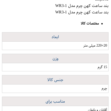
بند ساعت کهن چرم مدل WR3-1
بند ساعت کهن چرم مدل WR3-1
مختصات کالا
ابعاد
20×220 میلی متر
وزن
15 گرم
جنس کالا
چرم
مناسب برای
آقایان و بانوان