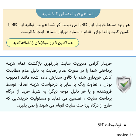
شما هم فروشنده این کالا شوید
هر روزه صدها خریدار این کالا را می بینند اگر شما هم می توانید این کالا را
تامین کنید واقعا جای
نام و شماره موبایل شما
اینجا خالیست
هم اکنون نام و موبایلتان را اضافه کنید
خریدار گرامی مدیریت سایت بازارفوری بازگشت تمام هزینه
پرداختی شما را در صورت عدم رضایت به دلیل عدم مطابقت
کالای خریداری شده با کالای سفارش داده شده مانند (معیوب
بودن ، تفاوت رنگ یا سایز یا درخواست هزینه اضافه توسط
فروشنده و یا هر دلیل موجه دیگر) به شرط خرید از درگاه
پرداخت سایت ، تضمین می نماید و مسئولیت خریدهایی که
خارج از درگاه پرداخت سایت انجام می شوند را نمی پذیرد.
توضیحات کالا
mojee.ir