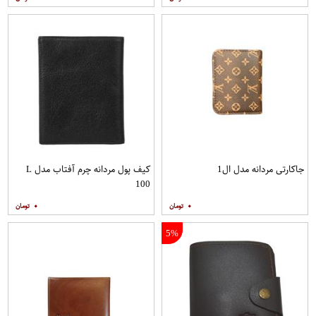
جاکارتی مردانه مدل ال1
کیف پول مردانه چرم آفتاب مدل L
100
۰
۰
5%