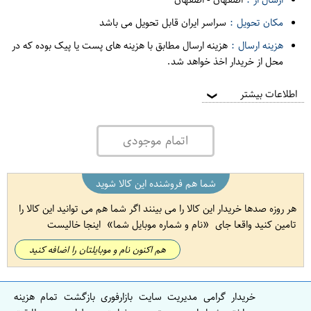
مکان تحویل :
سراسر ایران قابل تحویل می باشد
هزینه ارسال :
هزینه ارسال مطابق با هزینه های پست یا پیک بوده که در
محل از خریدار اخذ خواهد شد.
اطلاعات بیشتر
❯
اتمام موجودی
شما هم فروشنده این کالا شوید
هر روزه صدها خریدار این کالا را می بینند اگر شما هم می توانید این کالا را
تامین کنید واقعا جای
نام و شماره موبایل شما
اینجا خالیست
هم اکنون نام و موبایلتان را اضافه کنید
خریدار گرامی مدیریت سایت بازارفوری بازگشت تمام هزینه