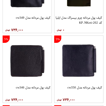
کیف پول مردانه چرم بیسراک مدل ایلیا
کیف پول مردانه مدل cw349
کد KP.NKoti-202
۷۳۶,۰۰۰
۰
5%
5%
کیف پول مردانه مدل cw350
کیف پول مردانه مدل cw346
۷۳۶,۰۰۰
۷۳۶,۰۰۰