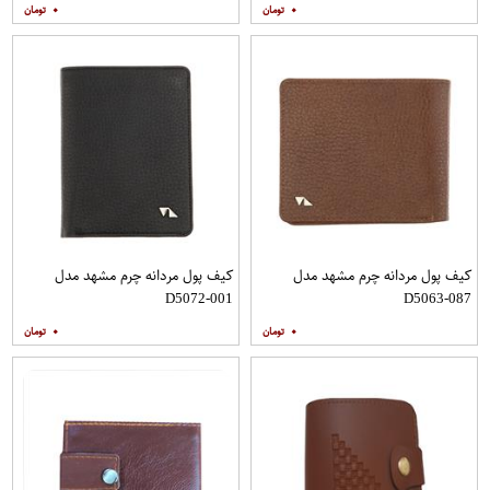
۰
۰
کیف پول مردانه چرم مشهد مدل
کیف پول مردانه چرم مشهد مدل
D5072-001
D5063-087
۰
۰