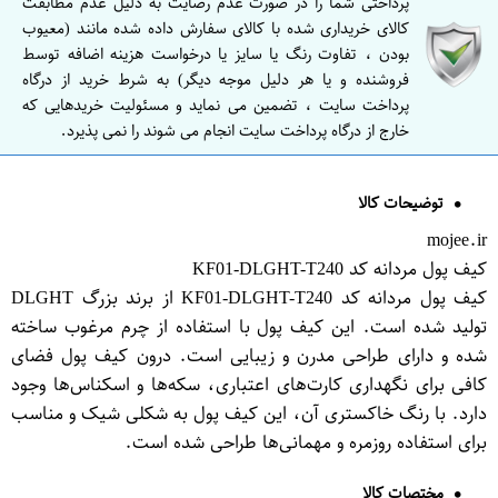
پرداختی شما را در صورت عدم رضایت به دلیل عدم مطابقت
کالای خریداری شده با کالای سفارش داده شده مانند (معیوب
بودن ، تفاوت رنگ یا سایز یا درخواست هزینه اضافه توسط
فروشنده و یا هر دلیل موجه دیگر) به شرط خرید از درگاه
پرداخت سایت ، تضمین می نماید و مسئولیت خریدهایی که
خارج از درگاه پرداخت سایت انجام می شوند را نمی پذیرد.
توضیحات کالا
mojee.ir
کیف پول مردانه کد KF01-DLGHT-T240
کیف پول مردانه کد KF01-DLGHT-T240 از برند بزرگ DLGHT
تولید شده است. این کیف پول با استفاده از چرم مرغوب ساخته
شده و دارای طراحی مدرن و زیبایی است. درون کیف پول فضای
کافی برای نگهداری کارت‌های اعتباری، سکه‌ها و اسکناس‌ها وجود
دارد. با رنگ خاکستری آن، این کیف پول به شکلی شیک و مناسب
برای استفاده روزمره و مهمانی‌ها طراحی شده است.
مختصات کالا