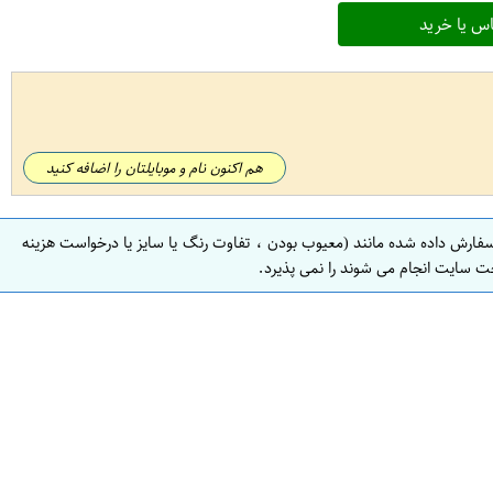
س یا خرید
هم اکنون نام و موبایلتان را اضافه کنید
سفارش داده شده مانند (معیوب بودن ، تفاوت رنگ یا سایز یا درخواست هزینه
ت سایت انجام می شوند را نمی پذیرد.