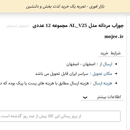
بازار فوری - تجربه یک خرید لذت بخش و دلنشین
جوراب مردانه مدل AL_V25 مجموعه 12 عددی
اصفهان اصفهان
mojee.ir
شرایط خرید
ارسال از :
اصفهان
-
اصفهان
مکان تحویل :
سراسر ایران قابل تحویل می باشد
هزینه ارسال :
هزینه ارسال مطابق با هزینه های پست یا پیک بوده که د
اطلاعات بیشتر
❯
از بروز رسانی این کالا بیش از صد روز گذشته است. 