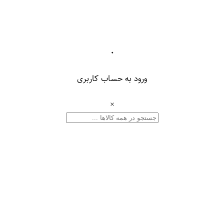
۰
ورود به حساب کاربری
×