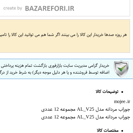
هر روزه صدها خریدار این کالا را می بینند اگر شما هم می توانید این کالا را تام
خریدار گرامی مدیریت سایت بازارفوری بازگشت تمام هزینه پرداختی
اضافه توسط فروشنده و یا هر دلیل موجه دیگر) به شرط خرید از درگ
توضیحات کالا
mojee.ir
جوراب مردانه مدل AL_V25 مجموعه 12 عددی
جوراب مردانه مدل AL_V25 مجموعه 12 عددی
مختصات کالا