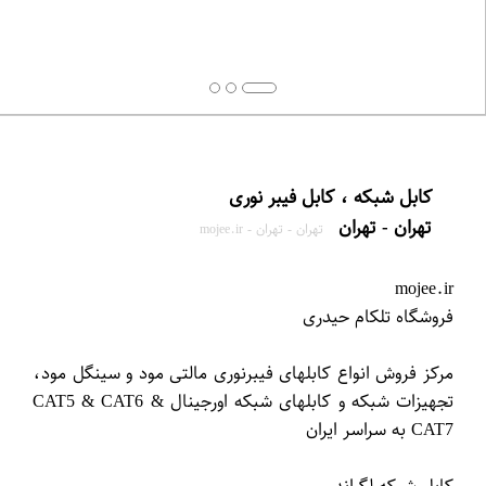
تهران - تهران
تهران - تهران - mojee.ir
mojee.ir
مرکز فروش انواع کابلهای فیبرنوری مالتی مود و سینگل مود،
تجهیزات شبکه و کابلهای شبکه اورجینال CAT5 & CAT6 &