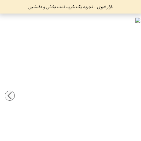
بازار فوری - تجربه یک خرید لذت بخش و دلنشین