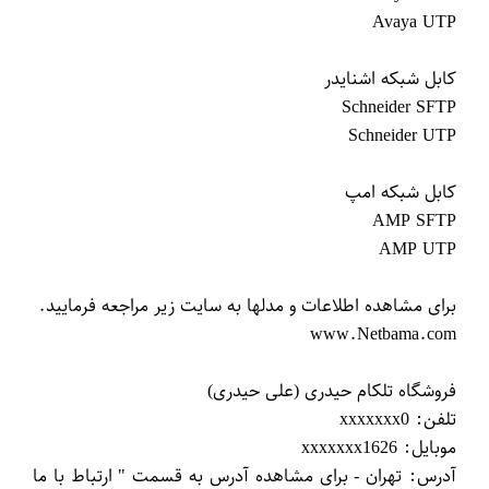
آدرس: تهران - برای مشاهده آدرس به قسمت " ارتباط با ما