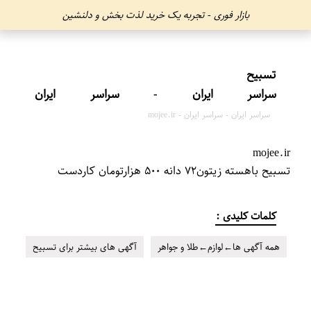
بازار فوری - تجربه یک خرید لذت بخش و دلنشین
سراسر ایران - سراسر ایران
سراسر ایران - سراسر ایران - mojee.ir
mojee.ir
تسبیح باهسته زیتون۷۲ دانه ۵۰۰ هزارتومان کاردست
کلمات کلیدی :
همه آگهی ها←لوازم←طلا و جواهر
آگهی های بیشتر برای تسبیح