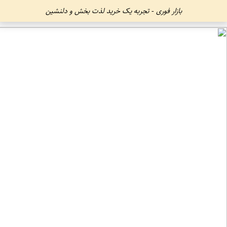
بازار فوری - تجربه یک خرید لذت بخش و دلنشین