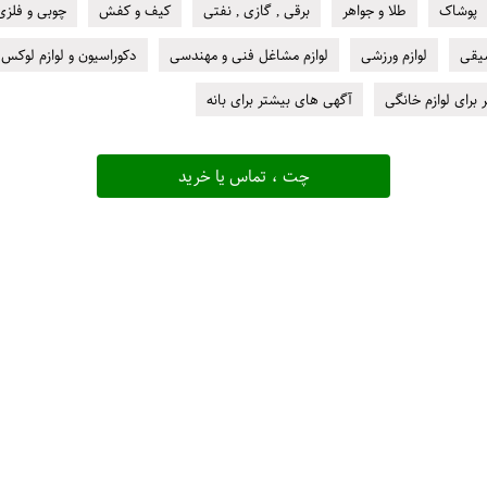
پوشاک
طلا و جواهر
برقی , گازی , نفتی
کیف و کفش
چوبی و فلزی
سیقی
لوازم ورزشی
لوازم مشاغل فنی و مهندسی
دکوراسیون و لوازم لوکس 
برای لوازم خانگی
آگهی های بیشتر برای بانه
چت ، تماس یا خرید