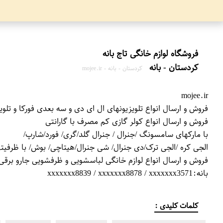
کردستان - بانه
کردستان - بانه - mojee.ir
mojee.ir
بانه:xxxxxxx8839 / xxxxxxx8878 / xxxxxxx3571
کلمات کلیدی :