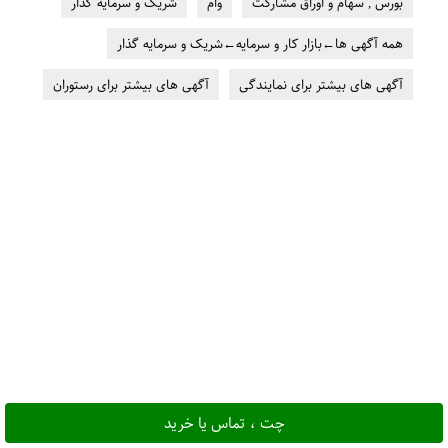
بورس , سهام و اوراق مشارکت
وام
شریک و سرمایه گذار
همه آگهی ها←بازار کار و سرمایه←شریک و سرمایه گذار
آگهی های بیشتر برای نمایندگی
آگهی های بیشتر برای رستوران
چت ، تماس یا خرید